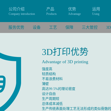
公司介绍
产品
优势
运用
Company introduction
Products
Advantage
Using
服务优势
设备
工艺
保障
三大管控
3
3D打印优势
Advantage of 3D printing
强度高
轻质结构
不易浪费材料
薄壁
高达99.5%的理论密度
设计自由
生产周期短
总体成本减低
生产传统表面处理工艺无法形成的类似骨骼