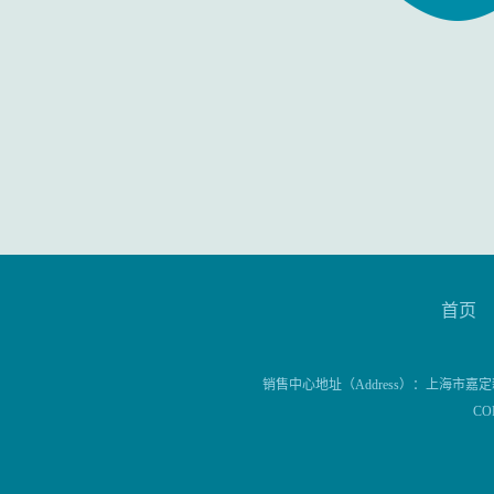
首页
销售中心地址（Address）：上海市嘉定新
CO