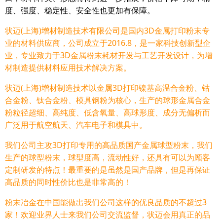
度、强度、稳定性、安全性也更加有保障。
状迈(上海)增材制造技术有限公司是国内3D金属打印粉末专
业的材料供应商，公司成立于2016.8，是一家科技创新型企
业，专业致力于3D金属粉末耗材开发与工艺开发设计，为增
材制造提供材料应用技术解决方案。
状迈(上海)增材制造技术以金属3D打印镍基高温合金粉、钴
合金粉、钛合金粉、模具钢粉为核心，生产的球形金属合金
粉粒径超细、高纯度、低含氧量、高球形度、成分无偏析而
广泛用于航空航天、汽车电子和模具中。
我们公司主攻3D打印专用的高品质国产金属球型粉末，我们
生产的球型粉末，球型度高，流动性好，还具有可以为顾客
定制研发的特点！最重要的是虽然是国产品牌，但是再保证
高品质的同时性价比也是非常高的！
粉末冶金在中国能做出我们公司这样的优良品质的不超过3
家！欢迎业界人士来我们公司交流监督，状迈会用真正的品