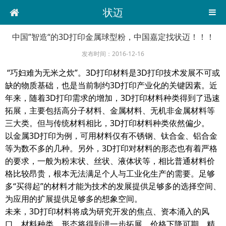
状迈
中国”智造“的3D打印金属球型粉，中国嘉定找状迈！！！
发布时间：2016-12-16
“巧妇难为无米之炊”。3D打印材料是3D打印技术发展不可或
缺的物质基础，也是当前制约3D打印产业化的关键因素。近
年来，随着3D打印需求的增加，3D打印材料种类得到了迅速
拓展，主要包括高分子材料、金属材料、无机非金属材料等
三大类。但与传统材料相比，3D打印材料种类依然偏少。
以金属3D打印为例，可用材料仅有不锈钢、钛合金、铝合金
等为数不多的几种。另外，3D打印对材料的形态也有着严格
的要求，一般为粉末状、丝状、液体状等，相比普通材料价
格比较昂贵，根本无法满足个人与工业化生产的需要。足够
多“买得起”的材料才能为技术的发展提供足够多的选择空间、
为应用的扩展提供足够多的想象空间。
未来，3D打印材料将成为研究开发的焦点、资本涌入的风
口，材料种类、形态将得到进一步拓展，价格下降可期，精