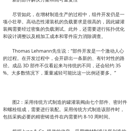
尽管如此，在增材制造生产的过程中，组件开发仍是一
项小壮举。高动态性灌装机的负载要求是很高的，因此罐灌
装阀需要经过密集的负载测试。此外，还需要进行拓扑优化
和设计调整以及精加工成本和零件应力消除调查。
Thomas Lehmann先生说：“部件开发是一个激动人心
的过程。在开发过程中，会开辟出一条新的、有针对性的路
径。成品 3D 部件不仅看起来与传统的不同，还会轻约 35
%。大多数情况下，重量减轻可能比这一比例还要多。”
图2：采用传统方式制造的罐灌装阀由七个部件、密封件
和螺栓组成，需要进行装配。采用传统方式制造该部件时，
包括采购必要的精密铸造件在内需要约 8-10 周时间。