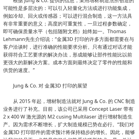
根据 Jung & Co. 提供的信息，采用增材制造法所创造的
可能性是多层次的：可以引入轻量化方法或进行功能集成，
例如冷却、回火或传感器；可以进行混合制造，这一方法具
有非常重要的意义；高度的可重复性，一旦过程参数确定，
即可确保质量水平（包括随附文档）始终如一。Thomas
Lehmann先生介绍说：“金属3D 打印的许多方面都需要在与
客户洽谈时，进行准确的性能要求分析。只有通过对话才能
获得符合工艺要求的解决办法，形成能够让部件性能比以前
更强大的新解决方案。成本方面则最终决定了零件的性能和
供货的速度。”
Jung & Co. 对 金属3D 打印的展望
从 2015 年起，增材制造法就对 Jung & Co. 的 CNC 制造
业务进行了补充。目前，该公司已采用 Concept Laser 带有
2 x 400 W 激光源的 M2 cusing Multilaser 进行增材制造生
产。因为需求不断增长，扩大制造规模已势在必行。“我们对
金属3D 打印部件的需求预计将保持稳步的增长。因此，能够