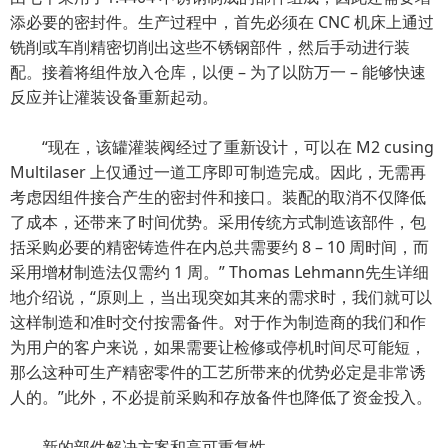
添必要的密封件。生产过程中，首先必须在 CNC 机床上通过
铣削或车削精密切削出这些不锈钢部件，然后手动进行装
配。接着将组件放入仓库，以便 – 为了以防万一 – 能够快速
反应并让灌装设备重新起动。
“现在，该罐灌装阀经过了重新设计，可以在 M2 cusing
Multilaser 上仅通过一道工序即可制造完成。因此，无需再
考虑因组件接合产生的密封件和接口。装配的取消不仅降低
了成本，还带来了时间优势。采用传统方式制造该部件，包
括采购必要的精密铸造件在内总共需要约 8 – 10 周时间，而
采用增材制造法仅需约 1 周。” Thomas Lehmann先生详细
地介绍说，“原则上，当出现突如其来的需求时，我们就可以
这样制造和准时交付按需备件。对于作为制造商的我们和作
为用户的客户来说，如果需要让检修或停机时间尽可能短，
那么这种可生产精密零件的工艺所带来的优势必定是非常诱
人的。”此外，不必提前采购和存放备件也降低了资金投入。
新的部件解决方案和高可重复性