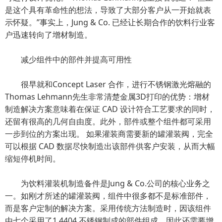
是这个具有革命性的想法，导致了大部分客户从一开始就表
示怀疑。”事实上，Jung & Co. 已经让长期合作的饮料行业客
户迅速转向了增材制造。
减少组件中的部件并提高可用性
很早就和Concept Laser 合作，进行不锈钢激光熔融的
Thomas Lehmann先生非常清楚金属3D打印的优势：增材
制造解决方案意味着在保证 CAD 设计符合工艺要求的同时，
还留有很高的几何自由度。此外，部件或整个组件都可采用
一步到位的方案出现。 如果灌装商需要新的罐灌装阀，完全
可以根据 CAD 数据尽快制造出该部件供客户安装，从而大幅
缩短停机时间。
为饮料灌装机制造备件是Jung & Co.公司的核心业务之
一。如刚才所述的罐灌装阀，组件中很多都不是标准部件，
而是客户定制的解决方案。采用传统方法制造时，因该组件
由七个采用了1.4404 不锈钢制成的部件组成，因此还需要增