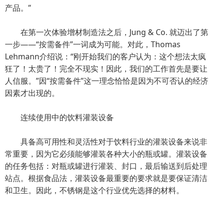
产品。”
在第一次体验增材制造法之后，Jung & Co. 就迈出了第
一步——“按需备件”一词成为可能。对此，Thomas
Lehmann介绍说：“刚开始我们的客户认为：这个想法太疯
狂了！太贵了！完全不现实！因此，我们的工作首先是要让
人信服。”因“按需备件”这一理念恰恰是因为不可否认的经济
因素才出现的。
连续使用中的饮料灌装设备
具备高可用性和灵活性对于饮料行业的灌装设备来说非
常重要，因为它必须能够灌装各种大小的瓶或罐。灌装设备
的任务包括：对瓶或罐进行灌装、封口，最后输送到后处理
站点。根据食品法，灌装设备最重要的要求就是要保证清洁
和卫生。因此，不锈钢是这个行业优先选择的材料。