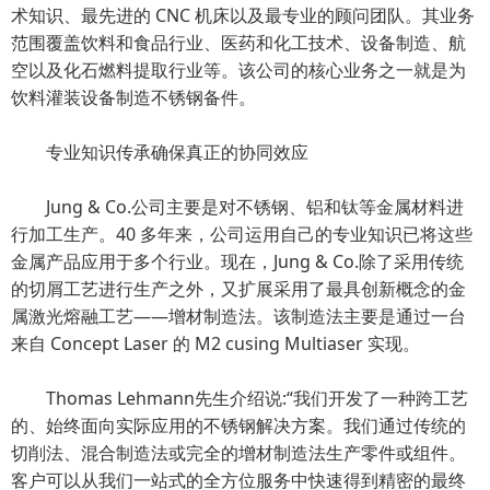
术知识、最先进的 CNC 机床以及最专业的顾问团队。其业务
范围覆盖饮料和食品行业、医药和化工技术、设备制造、航
空以及化石燃料提取行业等。该公司的核心业务之一就是为
饮料灌装设备制造不锈钢备件。
专业知识传承确保真正的协同效应
Jung & Co.公司主要是对不锈钢、铝和钛等金属材料进
行加工生产。40 多年来，公司运用自己的专业知识已将这些
金属产品应用于多个行业。现在，Jung & Co.除了采用传统
的切屑工艺进行生产之外，又扩展采用了最具创新概念的金
属激光熔融工艺——增材制造法。该制造法主要是通过一台
来自 Concept Laser 的 M2 cusing Multiaser 实现。
Thomas Lehmann先生介绍说:“我们开发了一种跨工艺
的、始终面向实际应用的不锈钢解决方案。我们通过传统的
切削法、混合制造法或完全的增材制造法生产零件或组件。
客户可以从我们一站式的全方位服务中快速得到精密的最终