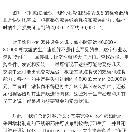
图1：时间就是金钱：现代化高性能灌装设备的检修必须
非常快速地完成。根据整条灌装线的规模和灌装能力，每小
时的生产损失可达到约 4,000.- ? 至约 30,000.- ?。
对于饮料业的灌装设备来说，每小时高达 40,000 –
80,000 瓶或罐的生产速度并不是什么罕见的事。这个行业以
速度“为生”。一旦停机，经济性就将大打折扣。查找故障、申
购备件、发货和安装——最坏情况下这些可能需要好几天，
交易中还可能出现交货延迟。根据整条灌装线的规模和灌装
能力，每小时的生产损失可达到约 4,000 欧元至约 30,000欧
元。而有时，灌装商不得已将生产转向其它灌装线时，还必
须根据容器对其生产线进行调整。这些对于生产经理和所有
员工来说，都是极力想要避免的紧急状况。
对此，“我们总是对客户说：其实完全可以不必如此的。
采用增材制造的不锈钢部件可以做到按需打印生产，并且还
可进行设计优化。”Thomas Lehmann先生接着说道：“但正