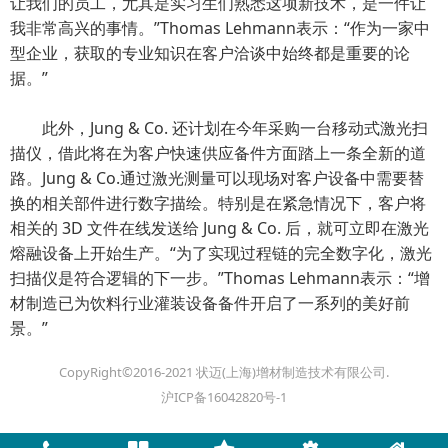
让我们的员工，尤其是实习生们熟悉这项新技术，是一件让
我非常高兴的事情。”Thomas Lehmann表示：“作为一家中
型企业，获取的专业知识在客户洽谈中始终都是重要的论
据。”
此外，Jung & Co. 还计划在今年采购一台移动式激光扫
描仪，借此将在为客户快速供应备件方面踏上一条全新的道
路。Jung & Co.通过激光测量可以现场对客户设备中需要替
换的相关部件进行数字描绘。特别是在紧急情况下，客户将
相关的 3D 文件在线发送给 Jung & Co. 后，就可立即在激光
熔融设备上开始生产。“为了实现过程链的完全数字化，激光
扫描仪是符合逻辑的下一步。”Thomas Lehmann表示：“增
材制造已为饮料行业灌装设备备件开启了一系列的美好前
景。”
CopyRight©2016-2021 状迈(上海)增材制造技术有限公司.
沪ICP备16042820号-1