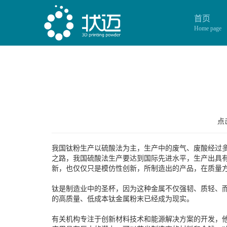
首页
Home page
点击
我国钛粉生产以硫酸法为主，生产中的废气、废酸经过
之路，我国硫酸法生产要达到国际先进水平，生产出具有
新，也仅仅只是模仿性创新，所制造出的产品，在质量
钛是制造业中的圣杯，因为这种金属不仅强韧、质轻、
的高质量、低成本钛金属粉末已经成为现实。
有关机构专注于创新材料技术和能源解决方案的开发，他