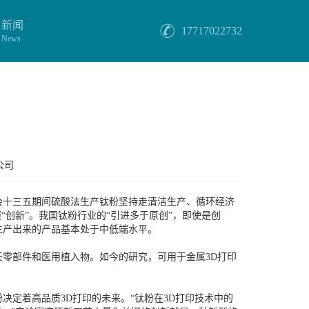
新闻
17717022732
News
公司
会十三五期间硫酸法生产钛粉坚持走清洁生产、循环经济
创新”。我国钛粉行业的“引进多于原创”，即使是创
生产出来的产品基本处于中低端水平。
零部件和医用植入物。如今的研究，可用于金属3D打印
定着高品质3D打印的未来。“钛粉在3D打印技术中的