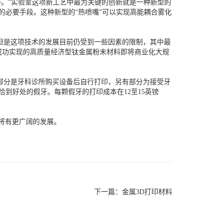
杯。”实验室这项新工艺中最为关键的创新就是一种新型的
的必要手段。这种新型的“热喷嘴”可以实现高能耦合雾化
但是这项技术的发展目前仍受到一些因素的限制，其中最
成功实现的高质量经济型钛金属粉末材料即将商业化大规
有部分是牙科诊所购买设备后自行打印，另有部分为接受牙
到好处的假牙。每颗假牙的打印成本在12至15英镑
将有更广阔的发展。
下一篇：
金属3D打印材料