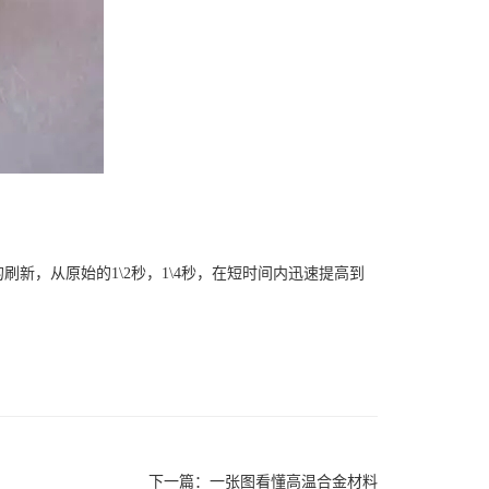
，从原始的1\2秒，1\4秒，在短时间内迅速提高到
下一篇：
一张图看懂高温合金材料