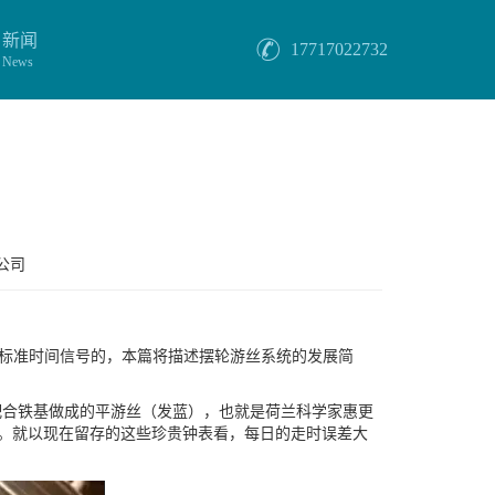
新闻
17717022732
News
公司
标准时间信号的，本篇将描述摆轮游丝系统的发展简
配合铁基做成的平游丝（发蓝），也就是荷兰科学家惠更
。就以现在留存的这些珍贵钟表看，每日的走时误差大