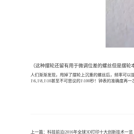
（这种摆轮还留有用于微调位差的螺丝但是摆轮
人们渐渐发现，甩掉了摆轮上沉重的螺丝后，频率可以提
1\6,1\8,1\10甚至不可思议的1\100秒！钟表的准确度
上一篇：
科技前沿|2016年全球3D打印十大创新技术一览