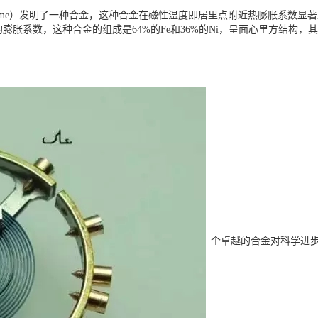
Guillaume）发明了一种合金，这种合金在磁性温度即居里点附近热膨胀
胀系数，这种合金的组成是64%的Fe和36%的Ni，呈面心里方结构，其
个卓越的合金对科学进