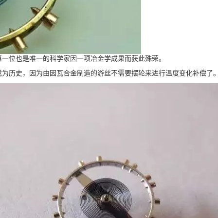
是第一位也是唯一的科学家因一项冶金学成果而获此殊荣。
成为历史，因为由因瓦合金制造的游丝不需要摆轮来进行温度变化补偿了