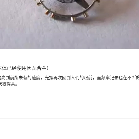
本体已经使用因瓦合金）
高到前所未有的速度，光摆再次回到人们的眼前，而频率记录也在不断的刷新
再一次被提高。