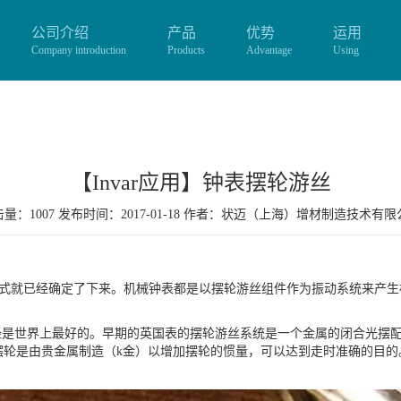
公司介绍
产品
优势
运用
Company introduction
Products
Advantage
Using
【Invar应用】钟表摆轮游丝
量：1007 发布时间：2017-01-18 作者：
状迈（上海）增材制造技术有限
模式就已经确定了下来。机械钟表都是以摆轮游丝组件作为振动系统来产生
曾经是世界上最好的。早期的英国表的摆轮游丝系统是一个金属的闭合光摆
摆轮是由贵金属制造（k金）以增加摆轮的惯量，可以达到走时准确的目的