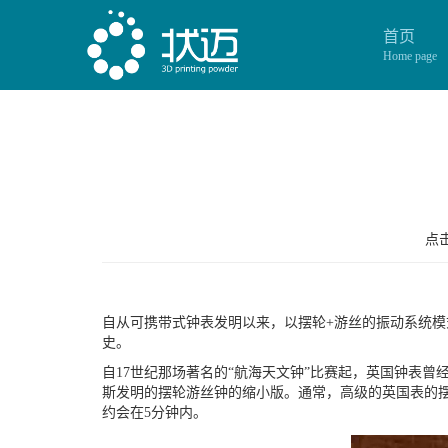
首页
Home page
点击
自从可携带式钟表发明以来，以摆轮+游丝的振动系统
史。
自17世纪那场著名的“航海天文钟”比赛起，英国钟表
斯发明的摆轮游丝钟的缩小版。通常，高级的英国表的
约会在5分钟内。