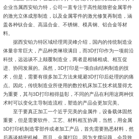
企业当属西安铂力特，公司一直专注于高性能致密金属零件
的激光立体成形制造，以及金属零件的激光修复再制造，涵
盖各种钛合金、高温合金、不锈钢、模具钢、铝合金等材
料。
据西安铂力特区域经理周灵峰介绍，国内的传统制造业
体量非常巨大，产品种类琳琅满目，而3D打印作为一项前沿
科技，远远谈不上颠覆制造业，两者是相辅相成、相互促
进、协同发展的。虽然，3D打印是一项自由结构制造的技
术，但是，需要有很多加工方法来规避3D打印后处理的的痛
点。因此，传统制造业所使用的数控机床加工技术就显得尤
为重要，其与3D打印相得益彰，不同的产品在利用这两种技
术时可以变化主导制造流程，塑造的产品会更加完美。
至于要真正加工一个近乎完美的金属件，设备载体固然
重要，但是需要软件、工艺、材料相互协调，当然，用金属
3D打印机制造零部件或者加工产品，首先需要熟悉材料，然
后再谈精密机械。而且，金属打印，因为支撑问题，会导致