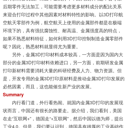
后期零件无法加工，可能需要考虑更多材料成分的配比关系
来迎合打印过程中其他因素对材料特性的影响。以3D打印航
空航天零部件为例，航空航天上使用的金属部件都是在极端
环境下的，具有强抗腐蚀性、耐高温、金属强度高的特点，
如果不熟悉材料特征，如何利用3D打印控制制造金属零部件
呢？因此，熟悉材料就显得尤为重要。
另外，金属3D打印材料成本较高，一方面是因为国内大
部分的金属3D打印材料依赖进口，另一方面，前期研发金属
打印新材料需要消耗大量的科研经费及人力、物力资源。但
是，开发专用的金属3D打印原材料是推动金属3D打印发展的
必然因素，而且，这也能催生新产业的发展。
Summary
内行看门道，外行看热闹。就国内金属3D打印的发展现
状而言，中国还有很长的路要走。据介绍，我们看到，美国
在走“互联网+”，德国走“+互联网”，然后中国以德为师，提出
工业4.0。但是，我们要认识到，德国具有雄厚的工业基础作