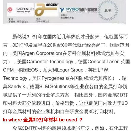
虽然说3D打印在国内近几年热度才升起来，但就国际而
言，3D打印发展早在20世纪80年代就已经兴起了。国际范围
内，美国Argen Corporation(在牙科金属材料领域尤其有实
力），美国Carpenter Technology，德国Concept Laser, 英国
CPM，德国EOS，意大利Legor Group，英国LPW
Technology，美国Pyrogenesis(在国防领域尤其擅长），瑞
典Sandvik，德国SLM Solutions等企业在各自的金属打印领
域提供了一系列的行业解决方案。相比国外，国内金属3D打
印材料大部分依赖进口，价格昂贵，这也促使国内致力于3D
打印金属材料的企业和机构自主研发金属3D打印材料。
In where 金属3D打印材料 be used ？
金属3D打印材料的应用领域相当广泛，例如，石化工程