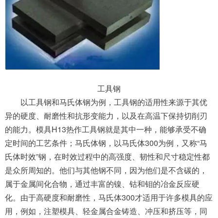
工具钢
以工具钢和马氏体钢为例，工具钢的适用性来源于其优
异的硬度、耐磨性和抗形变能力，以及在高温下保持切削刃
的能力。模具H13热作工具钢就是其中一种，能够承受不确
定时间的工艺条件；马氏体钢，以马氏体300为例，又称“马
氏体时效”钢，在时效过程中的高强度、韧性和尺寸稳定性都
是众所周知的。他们与其他钢不同，因为他们是不含碳的，
属于金属间化合物，通过丰富的镍、钴和钼的冶金反应硬
化。由于高硬度和耐磨性，马氏体300才适用于许多模具的应
用，例如，注塑模具、轻金属合金铸造、冲压和挤压等，同