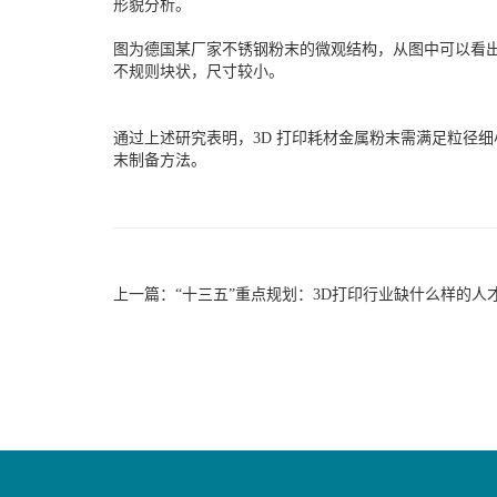
形貌分析。
图为德国某厂家不锈钢粉末的微观结构，从图中可以看出，
不规则块状，尺寸较小。
通过上述研究表明，3D 打印耗材金属粉末需满足粒径
末制备方法。
上一篇：
“十三五”重点规划：3D打印行业缺什么样的人