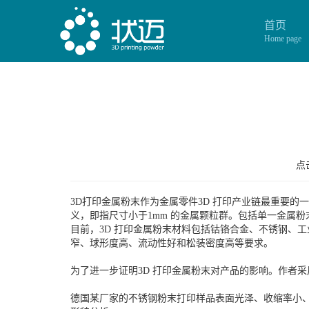
首页
Home page
点击
3D打印金属粉末作为金属零件3D 打印产业链最重要的一
义，即指尺寸小于1mm 的金属颗粒群。包括单一金属
目前，3D 打印金属粉末材料包括钴铬合金、不锈钢、
窄、球形度高、流动性好和松装密度高等要求。
为了进一步证明3D 打印金属粉末对产品的影响。作者
德国某厂家的不锈钢粉末打印样品表面光泽、收缩率小