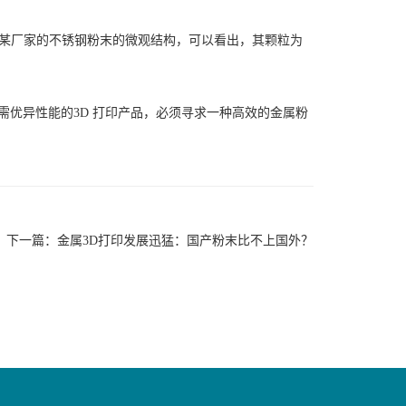
为国内某厂家的不锈钢粉末的微观结构，可以看出，其颗粒为
需优异性能的3D 打印产品，必须寻求一种高效的金属粉
下一篇：
金属3D打印发展迅猛：国产粉末比不上国外？