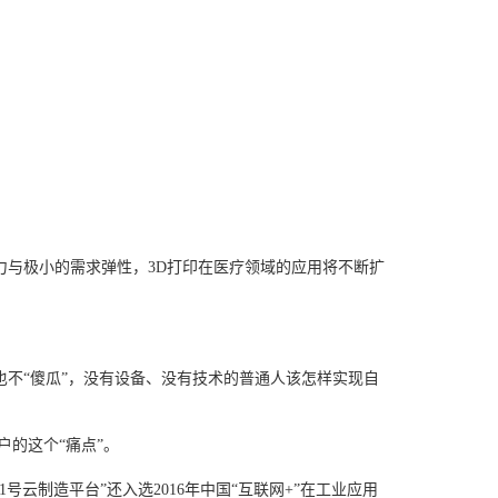
与极小的需求弹性，3D打印在医疗领域的应用将不断扩
不“傻瓜”，没有设备、没有技术的普通人该怎样实现自
户的这个“痛点”。
号云制造平台”还入选2016年中国“互联网+”在工业应用