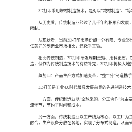
3D打印采用增材制造技术，是对以“减材制造”、“等
从历史看，传统制造业经过了几千年的积累和发展，技
限制。
从现状看，当前3D打印市场份额十分有限，专业咨询机构Wohl
亿美元的制造业市场相比，还微乎其微。
相比传统制造，3D打印研发周期更短、用料更省，在
造，但作为传统制造技术的有益补充，3D打印将极大地
趋势四：产品生产方式加速变革，“整”“分”制造携
3D打印是工业4.0时代最具发展前景的先进制造技
一方面，传统制造业以“全球采购、分工协作”为主要特
流环节，节约了时间和成本。
另一方面，传统制造业以生产线为核心、以工厂为主要
融合，生产设备分散在各地，实现了分布式制造，从而