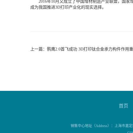
2016年10月又成立了中国增材制造产业联盟，国家
成为我国推进3D打印产业化的现实选择。
上一篇：
鹘鹰2.0首飞成功 3D打印钛合金承力构件作用
首页
销售中心地址（Address）：上海市嘉定新