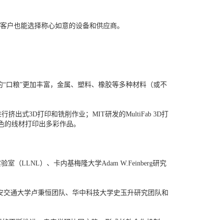
，客户也能选择称心如意的设备和供应商。
的“口粮”更加丰富，金属、塑料、橡胶等多种材料（或不
D打印和铣削作业；MIT研发的MultiFab 3D打
同颜色的线材打印出多彩作品。
（LLNL）、卡内基梅隆大学Adam W.Feinberg研究
安交通大学卢秉恒团队、华中科技大学史玉升研究团队和