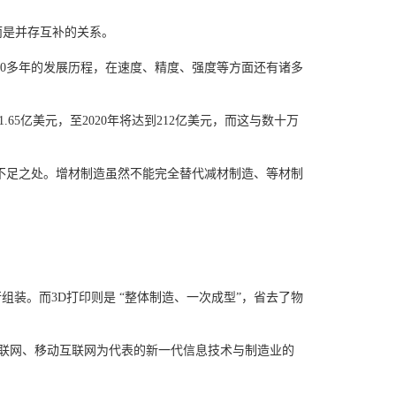
而是并存互补的关系。
0多年的发展历程，在速度、精度、强度等方面还有诸多
1.65亿美元，至2020年将达到212亿美元，而这与数十万
不足之处。增材制造虽然不能完全替代减材制造、等材制
装。而3D打印则是 “整体制造、一次成型”，省去了物
联网、移动互联网为代表的新一代信息技术与制造业的