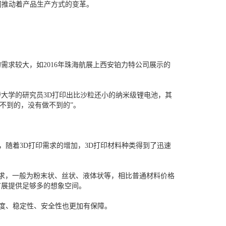
同推动着产品生产方式的变革。
求较大，如2016年珠海航展上西安铂力特公司展示的
大学的研究员3D打印出比沙粒还小的纳米级锂电池，其
不到的，没有做不到的”。
，随着3D打印需求的增加，3D打印材料种类得到了迅速
求，一般为粉末状、丝状、液体状等，相比普通材料价格
扩展提供足够多的想象空间。
度、稳定性、安全性也更加有保障。