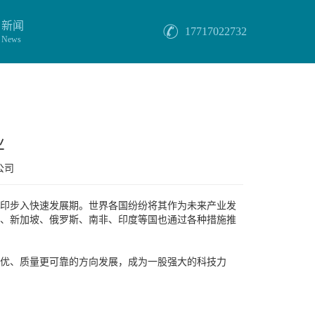
新闻
17717022732
News
业
公司
打印步入快速发展期。世界各国纷纷将其作为未来产业发
韩国、新加坡、俄罗斯、南非、印度等国也通过各种措施推
更优、质量更可靠的方向发展，成为一股强大的科技力