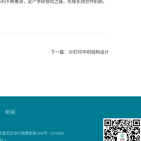
革的不断推进，走产学研协同之路，形成长效合作机制，
下一篇：
3D打印中的结构设计
新闻
市嘉定区徐行镇曹新路2800号（201808）