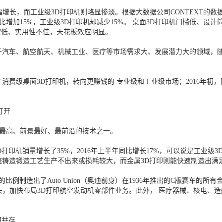
，而工业级3D打印机则略显惨淡。根据大数据公司CONTEXT的数据，2
同比增加15%，工业级3D打印机却减少15%。 桌面3D打印机门槛低、
度低、实用性不佳，天花板效应明显。
车、航空航天、机械工业、医疗等市场需求大、发展潜力大的领域，随
宣布停产消费级桌面3D打印机，转向更赚钱的 专业级和工业级市场；2016
打开
槛最高、前景最好、最前沿的技术之一。
D打印机销量增长了35%，2016年上半年同比增长17%，可以说是工业级
统铸造锻造工艺生产不出来或损耗较大，而金属3D打印则能快速制造出满
比例制造出了Auto Union（奥迪前身）在1936年推出的C版赛车的所有
属3D打印巨头，加快布局3D打印航空发动机零部件业务。此外， 医疗器械、核
期共存