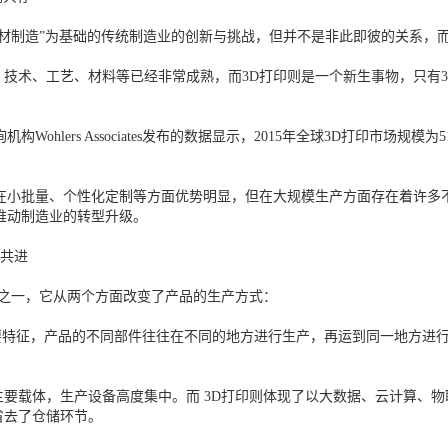
材制造”为基础的传统制造业的创新与挑战，但并不是非此即彼的关系，
术、工艺、材料等已经非常成熟，而3D打印则是一个新生事物，只有3
ers Associates发布的数据显示，2015年全球3D打印市场规模为5
小批量、个性化定制等方面优势明显，但在大规模生产方面存在着许多
推动制造业的转型升级。
手共进
术之一，它从两个方面改变了产品的生产方式：
征，产品的不同部件往往在不同的地方进行生产，再运到同一地方进行组
载体，生产设备高度集中。而 3D打印则体现了以大数据、云计算、物
省去了仓储环节。