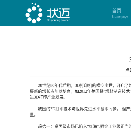
首页
Home page
点击
20世纪80年代后期，3D打印机的横空出世，开启了
展新的增长点加以培育，如2012年美国将“增材制造技
进3D打印产业发展。
我国的3D打印技术与世界先进水平基本同步， 但产
量。
趋势一：桌面级市场已陷入“红海”,掘金工业级正当