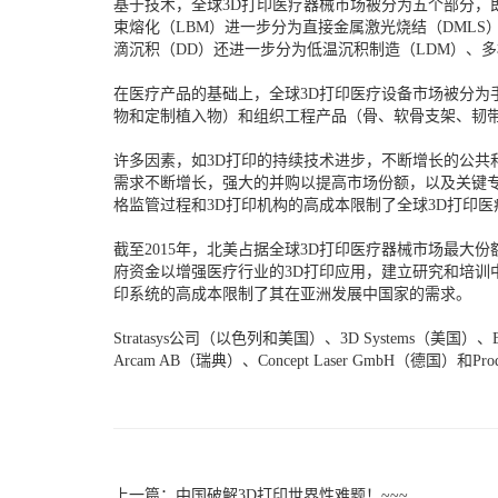
基于技术，全球3D打印医疗器械市场被分为五个部分，即
束熔化（LBM）进一步分为直接金属激光烧结（DMLS
滴沉积（DD）还进一步分为低温沉积制造（LDM）、多
在医疗产品的基础上，全球3D打印医疗设备市场被分为
物和定制植入物）和组织工程产品（骨、软骨支架、韧
许多因素，如3D打印的持续技术进步，不断增长的公共
需求不断增长，强大的并购以提高市场份额，以及关键专
格监管过程和3D打印机构的高成本限制了全球3D打印
截至2015年，北美占据全球3D打印医疗器械市场最大
府资金以增强医疗行业的3D打印应用，建立研究和培训
印系统的高成本限制了其在亚洲发展中国家的需求。
Stratasys公司（以色列和美国）、3D Systems（美国）、
Arcam AB（瑞典）、Concept Laser GmbH（德
上一篇：
中国破解3D打印世界性难题！~~~