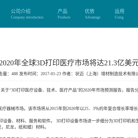
公司介绍
产品
优势
运用
Company introduction
Products
Advantage
Using
2020年全球3D打印医疗市场将达21.3亿美
量：488 发布时间：2017-01-23 作者：
状迈（上海）增材制造技术有限
ets发布了关于“3D打印医疗设备、技术、医疗产品”的2020年市场预测报告
医疗器械市场。该市场将从2015年到2020年以25．3％的年复合增长率增长
印设备、材料、服务和软件。 3D打印设备市场进一步细分为3D打印机
瓷，尼龙，纸和蜡）材料。