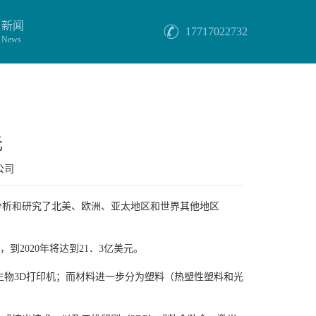
新闻
17717022732
News
元
公司
，报告分析和研究了北美、欧洲、亚太地区和世界其他地区
，到2020年将达到21．3亿美元。
和生物3D打印机；而材料进一步分为塑料（热塑性塑料和光