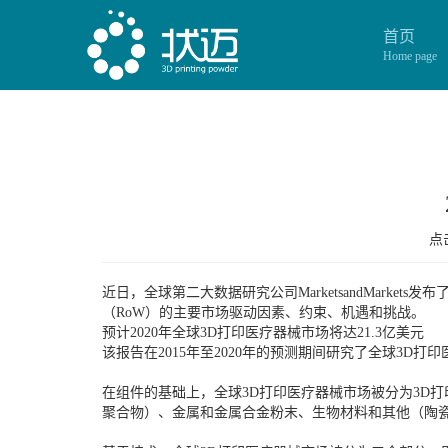
首页
Home page
点击
近日，全球第二大数据研究公司MarketsandMark
（RoW）的主要市场驱动因素、约束、机遇和挑战。
预计2020年全球3D打印医疗器械市场将达21.3亿美元
该报告在2015年至2020年的预测期间研究了全球3D打印
在组件的基础上，全球3D打印医疗器械市场被分为3D打
聚合物）、金属和金属合金粉末、生物材料和其他（陶