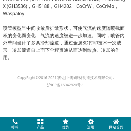
X (GH3536)，GH5188，GH4202，CoCrW，CoCrMo，
Waspaloy
喷管模型呈中间收敛后扩散形状，可使气流的速度随喷截面
积的变化而变化，气流的速度被进一步加速。同时，喷管内
外壁间设计了多条冷却流道，通过金属3D打印技术一次成
形，冷却流道自上而下全程贯通从而达到散热、冷却的作
用。
CopyRight©2016-2021 状迈(上海)增材制造技术有限公司.
沪ICP备16042820号-1
呼叫
产品
优势
运用
网站首页