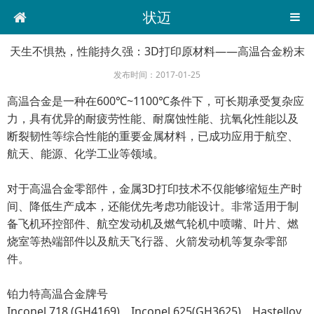
状迈
天生不惧热，性能持久强：3D打印原材料——高温合金粉末
发布时间：2017-01-25
高温合金是一种在600℃~1100℃条件下，可长期承受复杂应
力，具有优异的耐疲劳性能、耐腐蚀性能、抗氧化性能以及
断裂韧性等综合性能的重要金属材料，已成功应用于航空、
航天、能源、化学工业等领域。
对于高温合金零部件，金属3D打印技术不仅能够缩短生产时
间、降低生产成本，还能优先考虑功能设计。非常适用于制
备飞机环控部件、航空发动机及燃气轮机中喷嘴、叶片、燃
烧室等热端部件以及航天飞行器、火箭发动机等复杂零部
件。
铂力特高温合金牌号
Inconel 718 (GH4169)，Inconel 625(GH3625)，Hastelloy