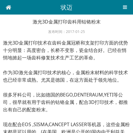
状迈
激光3D金属打印齿科用钴铬粉末
发布时间：2017-01-25
激光3D金属打印技术在齿科金属冠桥和支架打印方面的优势
十分明显：高度密合，长桥不变形，瓷金结合好。已经在悄
悄地掀起一场齿科修复技术生产工艺的革命。
作为3D激光金属打印技术的核心，金属粉末材料的科学技术
也已经非常成熟。尤其是德国，在这方面处于领先地位。
很多牙科公司，比如德国的BEGO,DENTERAUM,YETI等公
司，很早就有用于齿科的钴铬金属，配合3D打印技术，都推
出有自己的配套粉末。
现在配合EOS ,SISMA,CANCEPT LASSER等机器，这些金属粉
末都是可以用的。(在美国，欧洲是公开的)国内由于利益关