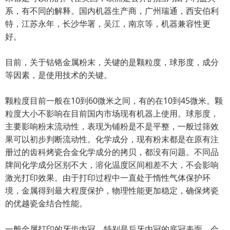
系，有不同的解释。国内机器生产商，广州瑞通，西安伯利
特，江苏永年，长沙华署，吴江，南京等，机器兼容性更
好。
目前，关于钴铬金属粉末，关键的是颗粒度，球形度，成分
等因素，是使用技术的关键。
颗粒度目前一般在10到60微米之间，有的在10到45微米。颗
粒度大小不影响在目前国内市场现有机器上使用。球形度，
主要影响粉末流动性，表现为铺粉是不是平整，一般过筛效
果可以初步判断流动性。化学成分，现有粉末都是在原有注
册过的齿科烤瓷合金化学成分的拷贝，都没有问题。不同品
牌间化学成分区别不大，溶化温度区间相差不大，不会影响
激光打印效果。由于打印过程中一直处于惰性气体保护环
境，金属得到最大程度保护，物理性能更加稳定，确保烤瓷
的优越瓷金结合性能。
一般金属打印的牙齿内冠，特别是后牙内冠的底冠表面，会