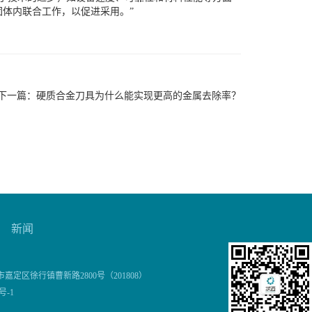
体内联合工作，以促进采用。”
下一篇：
硬质合金刀具为什么能实现更高的金属去除率？
新闻
市嘉定区徐行镇曹新路2800号（201808）
号-1