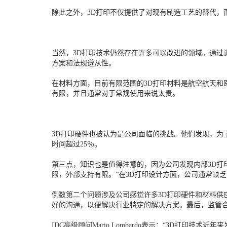
除此之外，3D打印不仅提供了对现有制造工艺的替代，
当然，3D打印技术仍然存在许多可以改进的领域。通过
方案和法规遵从性。
在材料方面，目前有限范围的3D打印材料是航空航天和
有限，并且通常对于常规使用来说太贵。
3D打印硬件也被认为是公司面临的挑战。他们发现，为
时间超过25％。
第三点，知识也是值得注意的，因为公司发现内部3D打
限，外部支持有限。”在3D打印设计方面，公司通常缺
倒数第二个问题涉及公司感觉许多3D打印硬件和材料
好的沟通，以便解决行业特定的解决方案。最后，监管合
IDC高级顾问Mario Lombardo表示：“3D