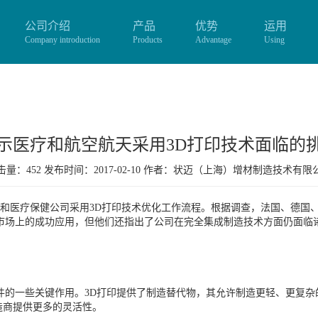
公司介绍
产品
优势
运用
Company introduction
Products
Advantage
Using
示医疗和航空航天采用3D打印技术面临的
量：452 发布时间：2017-02-10 作者：
状迈（上海）增材制造技术有限
天和医疗保健公司采用3D打印技术优化工作流程。根据调查，法国、德国
市场上的成功应用，但他们还指出了公司在完全集成制造技术方面仍面临
件的一些关键作用。3D打印提供了制造替代物，其允许制造更轻、更复
造商提供更多的灵活性。