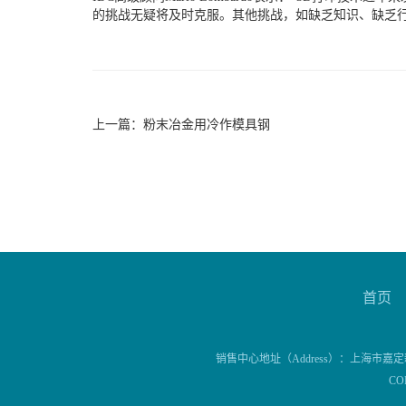
的挑战无疑将及时克服。其他挑战，如缺乏知识、缺乏
上一篇：
粉末冶金用冷作模具钢
首页
销售中心地址（Address）：上海市嘉定新
CO