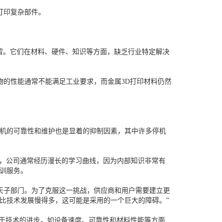
打印复杂部件。
保留。它们在材料、硬件、知识等方面，缺乏行业特定解决
物的性能通常不能满足工业要求，而金属3D打印材料仍然
印机的可靠性和维护也是显着的抑制因素，其中许多停机
段，公司通常经历漫长的学习曲线，因为内部知识非常有
培训服务。
天子部门。为了克服这一挑战，供应商和用户需要建立更
比技术发展慢得多，这可能是采用的一个巨大的障碍。”
战。由于技术的进步，如设备速度、可靠性和材料性能等方面