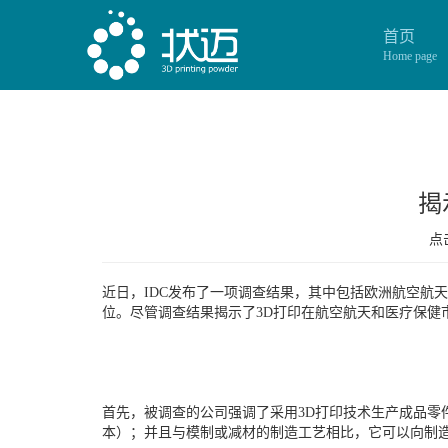
首页
Home page
揭
点击
近日，IDC发布了一项调查结果，其中包括欧洲航空航
位。尽管调查结果揭示了3D打印在航空航天和医疗保健
首先，被调查的公司强调了采用3D打印技术生产成品零
本）；并且与模制或减材的制造工艺相比，它可以向制