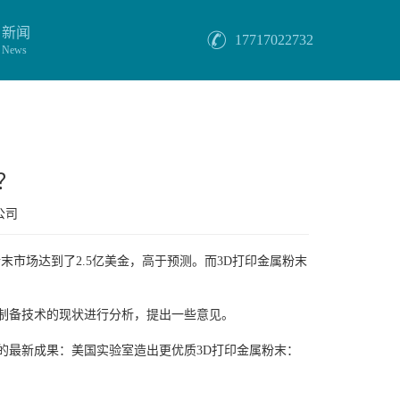
新闻
17717022732
News
？
公司
粉末市场达到了2.5亿美金，高于预测。而3D打印金属粉末
末制备技术的现状进行分析，提出一些意见。
的最新成果：美国实验室造出更优质3D打印金属粉末：