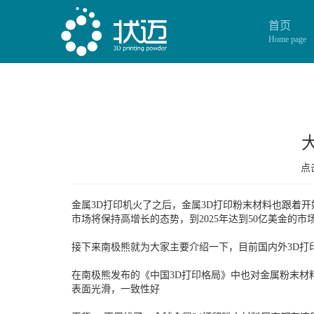
首页
Home page
点击
金属3D打印机火了之后，金属3D打印粉末材料也跟着开始
市场将保持高增长的态势，到2025年达到50亿美金的市场
接下来南极熊就为大家主要介绍一下，目前国内外3D打
在南极熊发布的《中国3D打印格局》中也对金属粉末材
表面光滑，一致性好