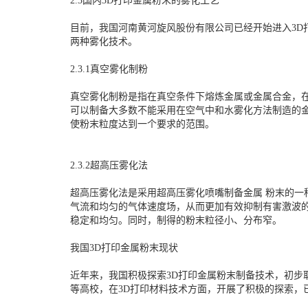
2.3国内3D打印金属粉末的雾化工艺
目前，我国河南黄河旋风股份有限公司已经开始进入3
两种雾化技术。
2.3.1真空雾化制粉
真空雾化制粉是指在真空条件下熔炼金属或金属合金，
可以制备大多数不能采用在空气中和水雾化方法制造的
使粉末粒度达到一个要求的范围。
2.3.2超高压雾化法
超高压雾化法是采用超高压雾化喷嘴制备金属 粉末的一
气流和均匀的气体速度场，从而更加有效抑制有害激波
稳定和均匀。同时，制得的粉末粒径小、分布窄。
我国3D打印金属粉末现状
近年来，我国积极探索3D打印金属粉末制备技术，初步
等高校，在3D打印材料技术方面，开展了积极的探索，