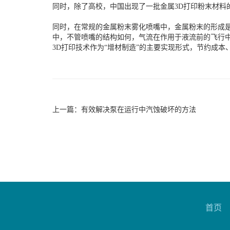
同时，除了高校，中国出现了一批金属3D打印粉末材料
同时，在常规的金属粉末雾化喷嘴中，金属粉末的形成
中，不管喷嘴的结构如何，气流在作用于液流前的飞行
3D打印技术作为“增材制造”的主要实现形式，节约成
上一篇：
有效解决泵在运行中汽蚀破坏的方法
首页