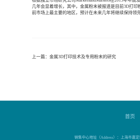
根据独立市场研究公司MarketsandMarkets在2015年年
几年会显着增长，其中，金属粉末被报道是目前3D打印粉
前市场上最主要的地区，预计在未来几年将继续保持领
上一篇：
金属3D打印技术及专用粉末的研究
首页
销售中心地址（Address）：上海市嘉定新