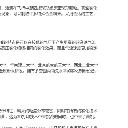
，液滴在飞行中凝固成球形或是亚球形颗粒。真空雾化
析现象，可以制取许多特殊合金粉末。采用合适的工艺，
化喷嘴的特点是可以在较低的气压下产生更高的超音速气流
与高压雾化喷嘴相同的雾化效果，而且气流速度更加稳定
技大学、华南理工大学、北京航空航天大学、西北工业大学
印金属粉末研发。拥有多套国内领先水平的雾化制粉设备，
统计特征，粉末的粒度分布较宽，同时在所有的雾化技术
此，这为3D打印技术带来挑战的同时，也带来了商机。