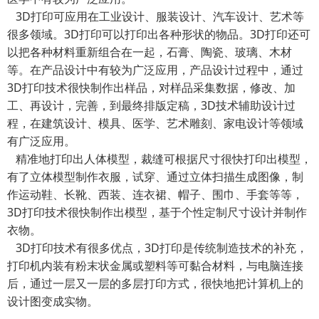
3D打印可应用在工业设计、服装设计、汽车设计、艺术等
很多领域。3D打印可以打印出各种形状的物品。3D打印还可
以把各种材料重新组合在一起，石膏、陶瓷、玻璃、木材
等。在产品设计中有较为广泛应用，产品设计过程中，通过
3D打印技术很快制作出样品，对样品采集数据，修改、加
工、再设计，完善，到最终排版定稿，3D技术辅助设计过
程，在建筑设计、模具、医学、艺术雕刻、家电设计等领域
有广泛应用。
精准地打印出人体模型，裁缝可根据尺寸很快打印出模型，
有了立体模型制作衣服，试穿、通过立体扫描生成图像，制
作运动鞋、长靴、西装、连衣裙、帽子、围巾、手套等等，
3D打印技术很快制作出模型，基于个性定制尺寸设计并制作
衣物。
3D打印技术有很多优点，3D打印是传统制造技术的补充，
打印机内装有粉末状金属或塑料等可黏合材料，与电脑连接
后，通过一层又一层的多层打印方式，很快地把计算机上的
设计图变成实物。