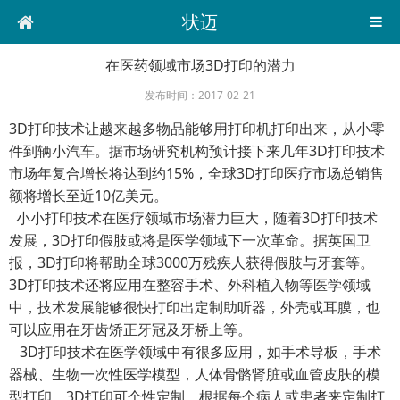
状迈
在医药领域市场3D打印的潜力
发布时间：2017-02-21
3D打印技术让越来越多物品能够用打印机打印出来，从小零
件到辆小汽车。据市场研究机构预计接下来几年3D打印技术
市场年复合增长将达到约15%，全球3D打印医疗市场总销售
额将增长至近10亿美元。
小小打印技术在医疗领域市场潜力巨大，随着3D打印技术
发展，3D打印假肢或将是医学领域下一次革命。据英国卫
报，3D打印将帮助全球3000万残疾人获得假肢与牙套等。
3D打印技术还将应用在整容手术、外科植入物等医学领域
中，技术发展能够很快打印出定制助听器，外壳或耳膜，也
可以应用在牙齿矫正牙冠及牙桥上等。
3D打印技术在医学领域中有很多应用，如手术导板，手术
器械、生物一次性医学模型，人体骨骼肾脏或血管皮肤的模
型打印，3D打印可个性定制，根据每个病人或患者来定制打