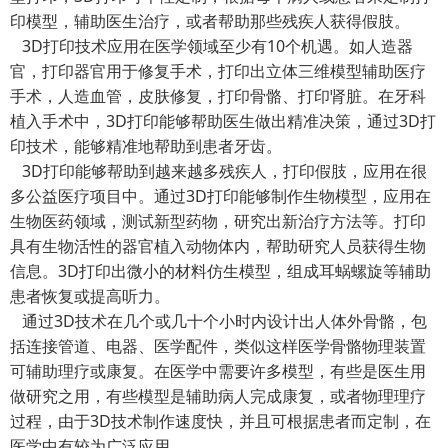
印模型，辅助医生治疗，或者帮助那些残疾人获得假肢。
3D打印技术应用在医学领域至少有10个机遇。如人造器
官，打印器官用于修复手术，打印出立体三维模型辅助医疗
手术，人造血管，皮肤修复，打印骨骼、打印肾脏。在牙科
植入手术中，3D打印能够帮助医生做出精准决策，通过3D打
印技术，能够精准地帮助到患者牙齿。
3D打印能够帮助到越来越多残疾人，打印假肢，应用在很
多公益医疗项目中。通过3D打印能够制作生物模型，应用在
生物医药领域，测试新型药物，研究出新治疗方法等。打印
具有生物活性的器官植入动物体内，帮助研究人员获得生物
信息。3D打印出微小的材料仿生模型，组成耳蜗螺旋等辅助
患者恢复或提高听力。
通过3D技术在几个或几十个小时内设计出人体外骨骼，包
括连接管道、电器、医学配件，类似这样医学骨骼物理装置
可辅助理疗或康复。在医学中需要许多模型，有些是医生用
做研究之用，有些模型是辅助病人完成康复，或者物理理疗
过程，由于3D技术制作速度快，并且可根据患者而定制，在
医学中有较为广泛应用。