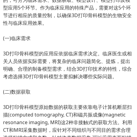
的，可分为临床需求、数据获取、模型设计、模型打印及模
型应用5个环节。作为临床应用的特殊产品，需要对这5个环
节进行相应的质量控制，以确保3D打印骨科模型的生物安全
性与临床应用效果。
(一)临床需求
3D打印骨科模型的应用应依据临床需求决定。临床医生或相
关人员依据实际需要，将复杂的临床问题简化、提炼，提出
明确、合理的制备模型需求，结合3D打印技术的特性，综合
考虑选择3D打印骨科模型主要拟解决哪些实际问题。
(二)数据获取
3D打印骨科模型原始数据的获取主要依靠电子计算机断层扫
描(computed tomography, CT)和磁共振成像(magnetic
resonance imaging, MRI)这2种非接触式的获取方法。利用
CT和MRI采集数据时，应针对不同组织与不同目的需求合理