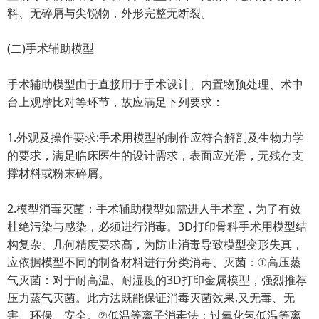
料、无碎屑与尖锐物，外形完整无断裂。
(二)手术辅助模型
手术辅助模型由于直接用于手术设计、内置物预处理、术中
台上观摩比对等环节，故应满足下列要求：
1.外观及操作要求:手术用模型的制作应符合解剖及生物力学
的要求，满足临床医生的设计需求，表面应光滑，无残存支
撑材料或粉末碎屑。
2.模型消毒灭菌：手术辅助模型如需进人手术室，为了有效
杜绝污染与感染，必须进行消毒。3D打印骨科手术用模型结
构复杂、几何精度要求高，为防止消毒导致模型变形失真，
应依据模型不同的制备材料进行分类消毒、灭菌：①高压蒸
气灭菌：对于耐高温、耐湿度的3D打印金属模型，强烈推荐
压力蒸气灭菌。此方法既能保证消毒灭菌效果,又无毒、无
害、环保、安全。②低温等离子消毒法：过氧化氢低温等离