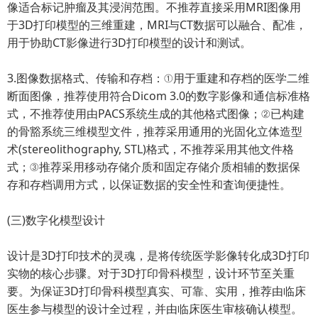
像适合标记肿瘤及其浸润范围。不推荐直接采用MRI图像用
于3D打印模型的三维重建，MRI与CT数据可以融合、配准，
用于协助CT影像进行3D打印模型的设计和测试。
3.图像数据格式、传输和存档：①用于重建和存档的医学二维
断面图像，推荐使用符合Dicom 3.0的数字影像和通信标准格
式，不推荐使用由PACS系统生成的其他格式图像；②已构建
的骨豁系统三维模型文件，推荐采用通用的光固化立体造型
术(stereolithography, STL)格式，不推荐采用其他文件格
式；③推荐采用移动存储介质和固定存储介质相辅的数据保
存和存档调用方式，以保证数据的安全性和査询便捷性。
(三)数字化模型设计
设计是3D打印技术的灵魂，是将传统医学影像转化成3D打印
实物的核心步骤。对于3D打印骨科模型，设计环节至关重
要。为保证3D打印骨科模型真实、可靠、实用，推荐由临床
医生参与模型的设计全过程，并由临床医生审核确认模型。