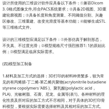
设计所使用的三维设计软件应具备以下条件：①兼容Dicom
3. 0格式图像文件,符合PACS系统要求；②具备2D视图、3D重
建轮廓视图；③具备长度和角度测量、不同阈值分割、兴趣
区修改、三维重建、改变光滑度等基本功能；④能够生成STL
等三维格式文件。
设计的三维模型应满足以下条件：①外形仿真于解剖形态，
不失真、不过度光滑；②模型规格尺寸强烈推荐1: 1的原始比
例；③模型满足临床实际需求。
(四)模型加工制备
1.材料及加工方式的选择：3D打印的材料种类繁多，较为常
见的有丙烯腈-丁二烯-苯乙烯共聚物(acrylonitrile butadiene
styrene copolymers ’ABS )、聚乳酸(polylactic acid，
PLA)、光敏树脂、石膏、尼龙、金属等(表1)。各种材料的理
化性质及所对应的加工方式不尽相同，对于具体的3D打印骨
科模型，要根据实际需要选择材料及其相对应的加工方式。