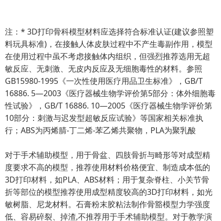
注：* 3D打印骨科模型材料应选择符合标准认证(建议参照塑
料玩具标准)，在接触人体皮肤过程中不产生毒副作用，模型
在使用过程中虽不考虑接触体内组织，但强烈推荐选用无超
敏反应、无刺激、无皮内反应及无细胞毒性的材料。参照
GB15980-1995《一次性使用医疗用品卫生标准》，GB/T
16886. 5—2003《医疗器械生物学评价第5部分：体外细胞毒
性试验》，GB/T 16886. 10—2005《医疗器械生物学评价第
10部分：刺激与迟发型超敏反应试验》等国家相关标准执
行；ABS为丙烯腈-丁二烯-苯乙烯共聚物，PLA为聚乳酸
对于手术辅助模型，用于骨盆、四肢骨折与畸形等对成型精
度要求不高的模型，推荐使用材料价格便宜、制造成本低的
3D打印材料，如PLA、ABS材料；用于复杂脊柱、小关节骨
折等部位的模型推荐使用成型精度较高的3D打印材料，如光
敏树脂、尼龙材料。石膏粉末胶粘法制作骨豁模型力学强度
低、容易碎裂、掉渣,不推荐用于手术辅助模型。对于教学演