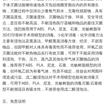
子体灭菌法能够快速地杀灭包括细菌芽胞在内的所有微生
物，灭菌过程中仅排出少量氧气和水，无毒性残留物，具有
灭菌温度低、灭菌速度快、灭菌物品干燥、环保、安全等优
点，是目前不耐高温、不耐湿热医疗器械和物品的最佳灭菌
方法。强烈推荐用于ABS、PLA、尼龙、石膏、光敏树脂等
3D打印骨科手术用模型的消毒。③化学消毒：化学消毒方法
主要有浸泡法及熏蒸法。甲醛熏蒸消毒方便、经济、不损害
物品，但因甲醛对人体具有毒害性而不推荐使用。环氧乙烷
灭菌法能对不耐热物品实行有效灭菌，可用于不能采用消毒
剂浸泡、干热、压力、蒸汽及其他化学气体灭菌物品的消
毒，推荐用于ABS、PLA、尼龙、石膏、光敏树脂模型的消
毒，但环氧乙烷为有毒气体，性质不稳定，排放会对周围环
境造成污染。戊二酸浸泡法对手术用模型也能有效消毒灭
菌，可用于ABS、PLA、尼龙、光敏树脂的消毒灭菌;石膏模
型不耐潮湿且有吸水性，不推荐使用戊二醛浸泡法。
五、免责说明