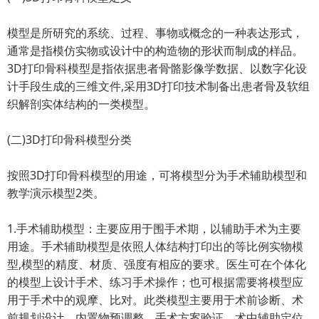
模型是所研究的系统、过程、事物或概念的一种表达形式，
通常是指模仿实物或设计中的构造物的形状而制成的样品。
3D打印骨科模型是指依据患者骨骼影像学数据、以数字化设
计手段生成的三维文件,采用3D打印技术制备出患者骨及软组
织解剖实体结构的一类模型。
(二)3D打印骨科模型分类
按照3D打印骨科模型的用途，可将模型分为手术辅助模型和
教学演示模型2类。
1.手术辅助模型：主要应用于围手术期，以辅助手术为主要
用途。手术辅助模型是依照人体结构打印出的等比例实物模
型,模型的精度、材质、强度有相应的要求。医生可在个体化
的模型上设计手术、练习手术操作；也可根据需要将模型应
用于手术中的观摩、比对。此类模型主要用于术前诊断、术
前规划设计、内置物预调整、手术方案验证、术中辅助定位