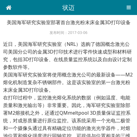
状迈
美国海军研究实验室部署首台激光粉末床金属3D打印设备
发布时间：2017-03-06
近日，美国海军研究实验室（NRL）选购了德国概念激光公
司美国分公司的金属3D打印技术进行零件快速成型和材料研
究，包括3D打印设备、在线质量监控系统以及自由设计定制
参数软件等。
美国海军研究实验室将使用概念激光公司的最新设备——M2
熔化机制造复杂不锈钢部件。这是该实验室的第一台激光粉
末床金属3D打印设备。
在打印过程中，监控激光熔化系统的数据（例如温度、电能
质量和激光输出等）非常重要。因此，海军研究实验室除部
署M2熔接机之外，还通过QMmeltpool 3D质量保证监控系
统，对成形质量进行原位监控。该系统采用一个光电二极管
和一个摄像头通过具有精确定位功能的激光光学器件，对熔
池位置和熔化强度进行同轴监控，可提供与位置相关的三维