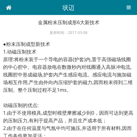
状迈
金属粉末压制成形6大新技术
发布时间：2017-03-06
●粉末压制成型新技术
1.动磁压制技术
原理:将粉末装于一个导电的容器(护套)内,置于高强磁场线圈
的中心腔中。电容器放电在数微秒内对线圈通入高脉冲电流,
线圈腔中形成磁场,护套内产生感应电流。感应电流与施加磁
场相互作用,产生由外向内压缩护套的磁力,因而粉末得到二维
压制。整个压制过程不足1ms。
动磁压制的优点:
1.由于不使用模具,成型时模壁摩擦减少到0，因而可达到更高
的压制压力,有利于提高产品，并且生产成本低；
2.由于在任何温度与气氛中均可施压,并适用于所有材料,因而
工作条件更加灵活；