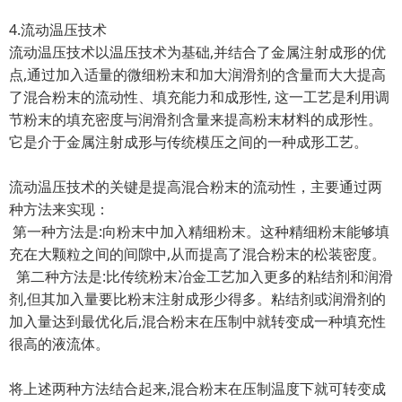
4.流动温压技术
流动温压技术以温压技术为基础,并结合了金属注射成形的优
点,通过加入适量的微细粉末和加大润滑剂的含量而大大提高
了混合粉末的流动性、填充能力和成形性, 这一工艺是利用调
节粉末的填充密度与润滑剂含量来提高粉末材料的成形性。
它是介于金属注射成形与传统模压之间的一种成形工艺。
流动温压技术的关键是提高混合粉末的流动性，主要通过两
种方法来实现：
第一种方法是:向粉末中加入精细粉末。这种精细粉末能够填
充在大颗粒之间的间隙中,从而提高了混合粉末的松装密度。
第二种方法是:比传统粉末冶金工艺加入更多的粘结剂和润滑
剂,但其加入量要比粉末注射成形少得多。粘结剂或润滑剂的
加入量达到最优化后,混合粉末在压制中就转变成一种填充性
很高的液流体。
将上述两种方法结合起来,混合粉末在压制温度下就可转变成