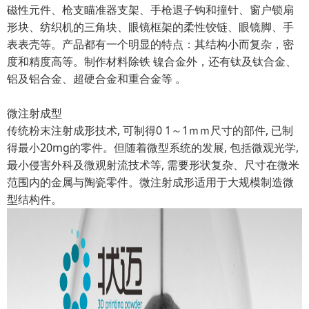
磁性元件、枪支瞄准器支架、手枪退子钩和撞针、窗户锁扇
形块、纺织机的三角块、眼镜框架的柔性铰链、眼镜脚、手
表表壳等。产品都有一个明显的特点：其结构小而复杂，密
度和精度高等。制作材料除铁 镍合金外，还有钛及钛合金、
铝及铝合金、超硬合金和重合金等 。
微注射成型
传统粉末注射成形技术, 可制得0 1～1ｍｍ尺寸的部件, 已制
得最小20mg的零件。但随着微型系统的发展, 包括微观光学,
最小侵害外科及微观射流技术等, 需要形状复杂、尺寸在微米
范围内的金属与陶瓷零件。微注射成形适用于大规模制造微
型结构件。