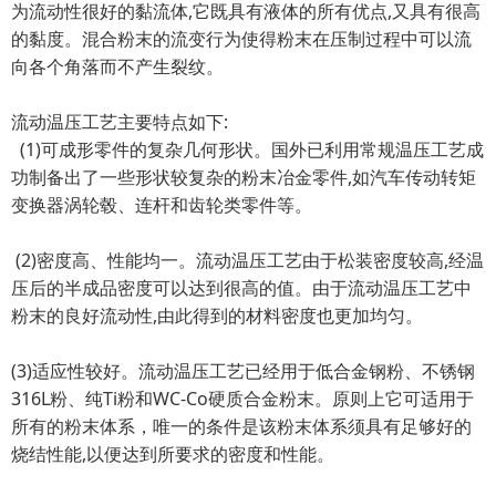
为流动性很好的黏流体,它既具有液体的所有优点,又具有很高
的黏度。混合粉末的流变行为使得粉末在压制过程中可以流
向各个角落而不产生裂纹。
流动温压工艺主要特点如下:
(1)可成形零件的复杂几何形状。国外已利用常规温压工艺成
功制备出了一些形状较复杂的粉末冶金零件,如汽车传动转矩
变换器涡轮毂、连杆和齿轮类零件等。
(2)密度高、性能均一。流动温压工艺由于松装密度较高,经温
压后的半成品密度可以达到很高的值。由于流动温压工艺中
粉末的良好流动性,由此得到的材料密度也更加均匀。
(3)适应性较好。流动温压工艺已经用于低合金钢粉、不锈钢
316L粉、纯Ti粉和WC-Co硬质合金粉末。原则上它可适用于
所有的粉末体系，唯一的条件是该粉末体系须具有足够好的
烧结性能,以便达到所要求的密度和性能。