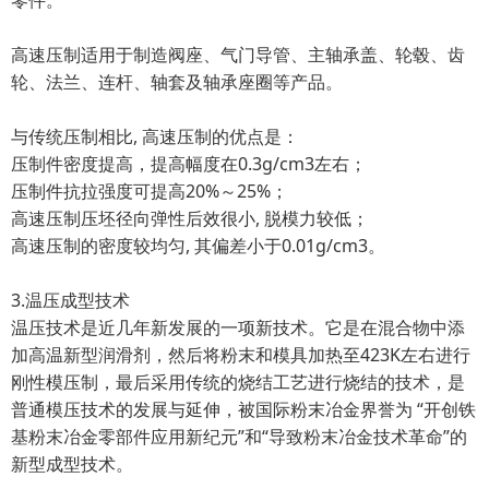
零件。
高速压制适用于制造阀座、气门导管、主轴承盖、轮毂、齿
轮、法兰、连杆、轴套及轴承座圈等产品。
与传统压制相比, 高速压制的优点是：
压制件密度提高，提高幅度在0.3g/cm3左右；
压制件抗拉强度可提高20%～25%；
高速压制压坯径向弹性后效很小, 脱模力较低；
高速压制的密度较均匀, 其偏差小于0.01g/cm3。
3.温压成型技术
温压技术是近几年新发展的一项新技术。它是在混合物中添
加高温新型润滑剂，然后将粉末和模具加热至423K左右进行
刚性模压制，最后采用传统的烧结工艺进行烧结的技术，是
普通模压技术的发展与延伸，被国际粉末冶金界誉为 “开创铁
基粉末冶金零部件应用新纪元”和“导致粉末冶金技术革命”的
新型成型技术。