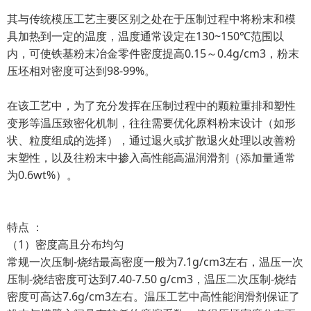
其与传统模压工艺主要区别之处在于压制过程中将粉末和模
具加热到一定的温度，温度通常设定在130~150℃范围以
内，可使铁基粉末冶金零件密度提高0.15～0.4g/cm3，粉末
压坯相对密度可达到98-99%。
在该工艺中，为了充分发挥在压制过程中的颗粒重排和塑性
变形等温压致密化机制，往往需要优化原料粉末设计（如形
状、粒度组成的选择），通过退火或扩散退火处理以改善粉
末塑性，以及往粉末中掺入高性能高温润滑剂（添加量通常
为0.6wt%）。
特点 ：
（1）密度高且分布均匀
常规一次压制-烧结最高密度一般为7.1g/cm3左右，温压一次
压制-烧结密度可达到7.40-7.50 g/cm3，温压二次压制-烧结
密度可高达7.6g/cm3左右。温压工艺中高性能润滑剂保证了