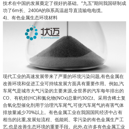
技术在中国的发展奠定了很好的基础。“九五”期间我国研制成
功了6m长、2400A的Bi系高温超导直流输电电缆。
4)、有色金属生态环境材料
现代工业的高速发展带来了严重的环境污染问题,有色金属在
改善环境和促进工业可持续发展方面具有重要作用。例如,汽
车尾气是城市大气污染的主要来源,全世界的汽车每年排出的
CO、有机烃(HC)和氮化物(NOx)总量约30亿t。采用含稀土复
合氧化型催化剂用于治理汽车尾气,可使汽车尾气的有害气体
排放量减少70%以上。有色金属工业在我国国民经济中占有
相当的比重,发展短流程、低能耗、零污染的有色金属生产工
艺,也是改善生态环境的重要手段。此外,在许多有色金属工业