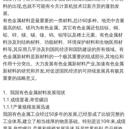
料的出现,也就不可能有今天计算机技术日新月异的蓬勃发
展。
有色金属材料是最重要的一类材料,总计60多种。地壳中含量
最高的铝、镁均为有色金属。其它有色金属还包括钛、铜、
铅、锌、锑、锡、镍、钨、钼等以及稀土元素。有色金属材
料涉及到结构材料、功能材料、环境保护材料和生物医用材
料等,其应用几乎涉及到国民经济和国防建设的所有领域。有
色金属新材料是新材料的一个极其重要的组成部分,其地位和
作用十分突出。大力发展有色金属新材料产业,加速有色金属
新材料的研究和开发,对促进国民经济的可持续发展具有极其
重要的战略意义。
1、我国有色金属材料发展现状
1.1 成绩显著,举世瞩目
1.1.1产量规模发展迅速
我国有色金属工业经过50多年的发展,已经形成了比较完整的
工业体系,建立了相当雄厚的物质基础。特别是近10年来,成绩
显著,举世瞩目,产量和规模发展迅速,跃居世界前列,产品规格