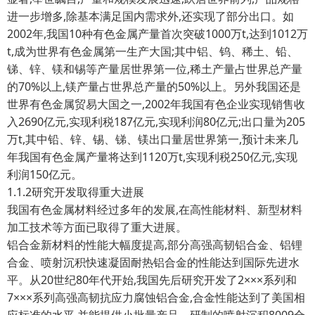
进一步增多,除基本满足国内需求外,还实现了部分出口。如
2002年,我国10种有色金属产量首次突破1000万t,达到1012万
t,成为世界有色金属第一生产大国;其中铝、钨、稀土、铅、
锑、锌、镁和锡等产量居世界第一位,稀土产量占世界总产量
的70%以上,镁产量占世界总产量的50%以上。另外我国还是
世界有色金属贸易大国之一,2002年我国有色企业实现销售收
入2690亿元,实现利税187亿元,实现利润80亿元;出口量为205
万t,其中铅、锌、锡、锑、镁出口量居世界第一,预计未来几
年我国有色金属产量将达到1120万t,实现利税250亿元,实现
利润150亿元。
1.1.2研究开发取得重大进展
我国有色金属材料经过多年的发展,在高性能材料、新型材料
加工技术等方面已取得了重大进展。
铝合金新材料的性能大幅度提高,部分高强高韧铝合金、铝锂
合金、喷射沉积快速凝固耐热铝合金的性能达到国际先进水
平。从20世纪80年代开始,我国先后研究开发了2×××系列和
7×××系列高强高韧抗应力腐蚀铝合金,合金性能达到了美国相