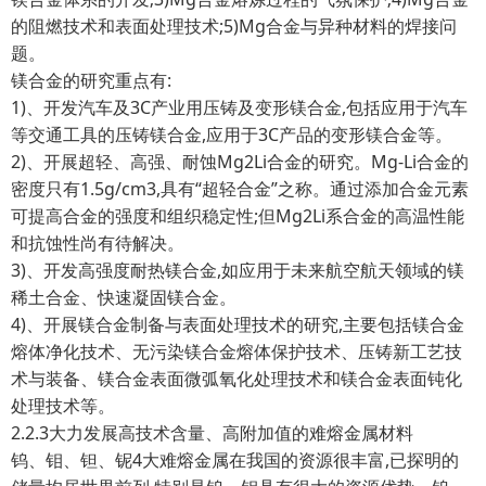
的阻燃技术和表面处理技术;5)Mg合金与异种材料的焊接问
题。
镁合金的研究重点有:
1)、开发汽车及3C产业用压铸及变形镁合金,包括应用于汽车
等交通工具的压铸镁合金,应用于3C产品的变形镁合金等。
2)、开展超轻、高强、耐蚀Mg2Li合金的研究。Mg-Li合金的
密度只有1.5g/cm3,具有“超轻合金”之称。通过添加合金元素
可提高合金的强度和组织稳定性;但Mg2Li系合金的高温性能
和抗蚀性尚有待解决。
3)、开发高强度耐热镁合金,如应用于未来航空航天领域的镁
稀土合金、快速凝固镁合金。
4)、开展镁合金制备与表面处理技术的研究,主要包括镁合金
熔体净化技术、无污染镁合金熔体保护技术、压铸新工艺技
术与装备、镁合金表面微弧氧化处理技术和镁合金表面钝化
处理技术等。
2.2.3大力发展高技术含量、高附加值的难熔金属材料
钨、钼、钽、铌4大难熔金属在我国的资源很丰富,已探明的