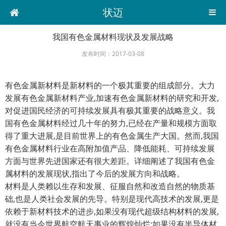
状迈
我国有色金属材料现状及发展战略
发布时间：2017-03-08
有色金属新材料是新材料的一个极其重要的组成部分。大力
发展有色金属新材料产业,加速有色金属新材料的研究和开发,
对促进国民经济的可持续发展具有极其重要的战略意义。我
国有色金属材料经过几十年的努力,已经在产量和规模方面取
得了重大进展,是目前世界上的有色金属生产大国。然而,我国
有色金属材料行业在高附加值产品、降低能耗、可持续发展
方面与世界先进国家还有很大差距。详细阐述了我国有色金
属材料的发展现状,指出了今后的发展方向和战略。
材料是人类赖以生存和发展、征服自然和改造自然的物质基
础,也是人类社会发展的先导。特别是现代高技术的发展,更是
依赖于新材料技术的进步,如果没有现代超级结构材料的发展,
就没有当今世界航空航天事业的辉煌灿烂;如果没有半导体材