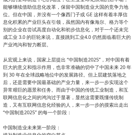
能够继续借助信息化改革，保留中国制造业大国的竞争力地
位。但在中国，并没有一个像西门子或 GE 这样有着丰厚信
息化积累的产业巨头在引领，虽然国内有像海尔、格力等个
别的企业在尝试高度自动化和初步信息化，对于一个还未完
成工业 3.0 的巨轮来说，直接跳到工业4.0 仍然面临着巨大的
产业鸿沟和智力断层。
从宏观上来说，国家上层提出 “中国制造2025”，对中国有着
巨大的意义和指示作用，也非常准确的切中了中国未来 20 年
到 30 年在全球战略地位中的发展路径。但上层建筑落地之
后，还是需要中国最基础的产业力量，来一步一步实现这个
异常艰巨的愿景和任务。而由于中国的传统工业制造，和互
联网信息化之间的鸿沟过于显著，显然这需要既懂传统制
造，又有互联网信息化经验的人，来一步一步的摸索出走出
“中国制造2025” 的每一个阶段：
中国制造业未来第一阶段：