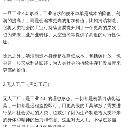
一旦工业 4.0 形成，工业追求的便不单单是成本的降低、利
润的提高了，而是会追求更高的附加价值，比如清洁制造。
它将人类社会的工业可持续发展提升到了一个更高的层次，
也为未来工业产业转移、太空殖民等提供了高度的可行性保
证。
除此之外，清洁制造本身便是在降低成本，包括碳排放，也
会进一步形成利益回馈，为人类社会的持续生存和发展带来
更高的价值。
2.无人工厂（黑灯工厂）
无人工厂，是工业 4.0 的理想形态。一切都是机器自动化运
营，一切都是远程监控即可，用更高级的工具解放了需要进
行某种社会劳动的人类，也减少了因为生产制造给人类带来
的身体和精神的压力和伤害。这里对无人工厂不做过多描
述，它算是工业 4.0 的最好阐述。