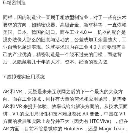
6.精密制造
同样，国内制造业一直属于粗放型制造业，对于一些有技术
要求的方向，如精密仪器、高级合金、新材料等，一直依赖
美国、日本、德国的进口。而在工业 4.0 中，机器的配合是
没办法像人那么的随意与活动的，公差或加工余量越大，工
业自动化越难实现。这就要求国内在工业 4.0 方面要想有自
己的产业优势，精密制造是一个绕不过去的门槛，而这背
后，又隐藏着几十年的人才、资本、经验的投入战。
7.虚拟现实应用系统
AR 和 VR ，无疑是未来互联网之后的下一个最火的大众方
向。而在工业领域，同样有大量的需求和应用场景，是需要
AR 和 VR 来提升体验、效率或给出解决方案的。从技术层面
讲，VR 的应用局限性和技术难度都比 AR 要低，中国在 VR
方面的发展和实际上差异并不大（因为有 HTC Vive），但在
AR 方面，目前不管是微软的 Hololens，还是 Magic Leap，