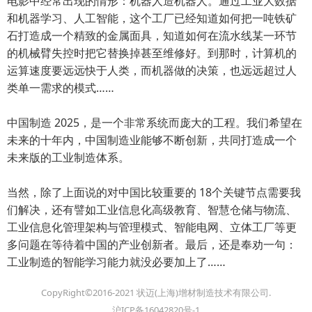
电影中经常出现的情形：机器人造机器人。通过工业大数据
和机器学习、人工智能，这个工厂已经知道如何把一吨铁矿
石打造成一个精致的金属面具，知道如何在流水线某一环节
的机械臂失控时把它替换掉甚至维修好。到那时，计算机的
运算速度要远远快于人类，而机器做的决策，也远远超过人
类单一需求的模式……
中国制造 2025，是一个非常系统而庞大的工程。我们希望在
未来的十年内，中国制造业能够不断创新，共同打造成一个
未来版的工业制造体系。
当然，除了上面说的对中国比较重要的 18个关键节点需要我
们解决，还有譬如工业信息化高级教育、智慧仓储与物流、
工业信息化管理架构与管理模式、智能电网、立体工厂等更
多问题在等待着中国的产业创新者。最后，还是奉劝一句：
工业制造的智能学习能力就没必要加上了……
CopyRight©2016-2021 状迈(上海)增材制造技术有限公司.
沪ICP备16042820号-1