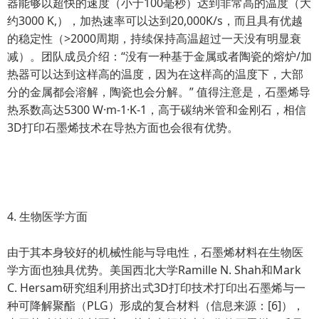
器能够以超快的速度（小于100毫秒）达到非常高的温度（大
约3000 K,），加热速率可以达到20,000K/s，而且具有优越
的稳定性（>2000周期，持续保持高温超过一天没有明显衰
减）。团队成员介绍：“没有一种基于金属或者陶瓷的熔炉/加
热器可以达到这样高的温度，因为在这样高的温度下，大部
分的金属都会溶解，陶瓷也会分解。” 值得注意是，石墨烯导
热系数高达5300 W·m-1·K-1，高于碳纳米管和金刚石，相信
3D打印石墨烯技术在导热方面也会很有优势。
4. 生物医学方面
由于其本身较好的机械性能与导电性，石墨烯材料在生物医
学方面也独具优势。美国西北大学Ramille N. Shah和Mark
C. Hersam研究组利用挤出式3D打印技术打印出石墨烯与一
种可降解聚酯（PLG）形成的复合材料（信息来源：[6]），