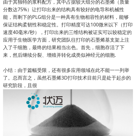
由于其独特的浆料配方，其中占据较大组分的石墨烯（质量
分数达75%）让打印出来的结构具有较好的电导和机械性
能，而剩下的PLG组分是一种具有生物相容性的材料，能够
保证结构柔韧性和稳定性。打印精度可达100微米以下（打印
速度40毫米/秒），打印出来的三维结构被证实可以较稳定的
应用于生物医学方面，研究团队往打印的石墨烯基支架上注
入了干细胞，最终的结果相当出色。首先，细胞存活了下
来，然后继续分裂、增殖并转化成类似神经元的细胞.
小结：由于篇幅受限，还有很多应用领域在此不能一一列举
了。总而言之，虽然石墨烯3D打印技术目前只是处于起步的
研究阶段，且很