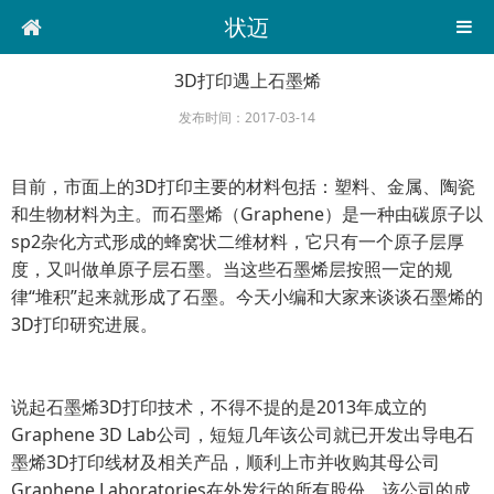
状迈
3D打印遇上石墨烯
发布时间：2017-03-14
目前，市面上的3D打印主要的材料包括：塑料、金属、陶瓷
和生物材料为主。而石墨烯（Graphene）是一种由碳原子以
sp2杂化方式形成的蜂窝状二维材料，它只有一个原子层厚
度，又叫做单原子层石墨。当这些石墨烯层按照一定的规
律“堆积”起来就形成了石墨。今天小编和大家来谈谈石墨烯的
3D打印研究进展。
说起石墨烯3D打印技术，不得不提的是2013年成立的
Graphene 3D Lab公司，短短几年该公司就已开发出导电石
墨烯3D打印线材及相关产品，顺利上市并收购其母公司
Graphene Laboratories在外发行的所有股份。该公司的成