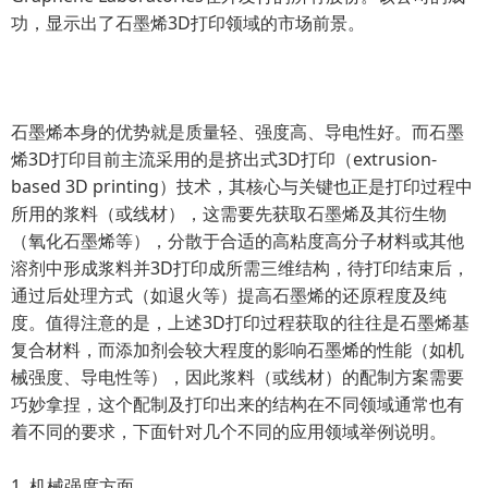
功，显示出了石墨烯3D打印领域的市场前景。
石墨烯本身的优势就是质量轻、强度高、导电性好。而石墨
烯3D打印目前主流采用的是挤出式3D打印（extrusion-
based 3D printing）技术，其核心与关键也正是打印过程中
所用的浆料（或线材），这需要先获取石墨烯及其衍生物
（氧化石墨烯等），分散于合适的高粘度高分子材料或其他
溶剂中形成浆料并3D打印成所需三维结构，待打印结束后，
通过后处理方式（如退火等）提高石墨烯的还原程度及纯
度。值得注意的是，上述3D打印过程获取的往往是石墨烯基
复合材料，而添加剂会较大程度的影响石墨烯的性能（如机
械强度、导电性等），因此浆料（或线材）的配制方案需要
巧妙拿捏，这个配制及打印出来的结构在不同领域通常也有
着不同的要求，下面针对几个不同的应用领域举例说明。
1. 机械强度方面