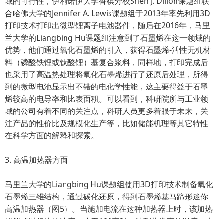
域的可行性，伊利诺伊大学香槟分校Shen J. Dillon课题组联
合哈佛大学的Jennifer A. Lewis课题组于2013年率先利用3D
打印技术打印出微型锂离子电池器件，随后在2016年，马里
兰大学的Liangbing Hu课题组注意到了石墨烯在这一领域的
优势，他们通过氧化石墨烯的引入，获得石墨烯-活性无机材
料（磷酸铁锂或钛酸锂）基复合浆料，同样地，打印完成后
也采用了高温热处理将氧化石墨烯进行了还原后处理，所得
到的微型电池显示出不错的电化学性能，这主要得益于石墨
烯较高的电导率和比表面积。可以看到，科研院所与工业领
域的公司有着不同的关注点，科研人员更多着眼于未来，关
注产品的性价比及规模化生产等，比如储能机理等其它特性
在科学方面的解释和探索。
3. 高温加热器方面
马里兰大学的Liangbing Hu课题组使用3D打印技术制备氧化
石墨烯三维结构，通过碳化还原，得到石墨烯基马蹄形迷你
高温加热器（图5）。当施加电流在这种加热器上时，该加热