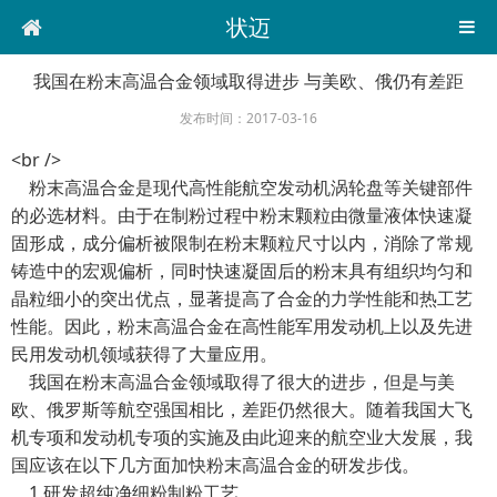
状迈
我国在粉末高温合金领域取得进步 与美欧、俄仍有差距
发布时间：2017-03-16
<br />
粉末高温合金是现代高性能航空发动机涡轮盘等关键部件
的必选材料。由于在制粉过程中粉末颗粒由微量液体快速凝
固形成，成分偏析被限制在粉末颗粒尺寸以内，消除了常规
铸造中的宏观偏析，同时快速凝固后的粉末具有组织均匀和
晶粒细小的突出优点，显著提高了合金的力学性能和热工艺
性能。因此，粉末高温合金在高性能军用发动机上以及先进
民用发动机领域获得了大量应用。
我国在粉末高温合金领域取得了很大的进步，但是与美
欧、俄罗斯等航空强国相比，差距仍然很大。随着我国大飞
机专项和发动机专项的实施及由此迎来的航空业大发展，我
国应该在以下几方面加快粉末高温合金的研发步伐。
1.研发超纯净细粉制粉工艺。