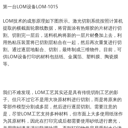
第一台LOM设备LOM-1015
LOM技术的成形原理如下图所示。激光切割系统按照计算机
提取的横截面轮廓线数据，将背面涂有热熔胶的片材进行切
割。切割完一层后，送料机构将新的一层片材叠加上去，利
用热粘压装置将已切割层粘合在一起，然后再次重复进行切
割。通过逐层地黏合、切割，最终制成三维物件。目前，可
供LOM设备打印的材料包括纸、金属箔、塑料膜、陶瓷膜
等。
我们不难发现，LOM工艺其实还是具有传统切削工艺的影
子。但只不过它不是用大块原材料进行切割，而是将原来的
零部件模型分割成多层，然后进行逐层切割。需要注意的
是，尽管LOM工艺支持多种材料，但市面上大多使用纸张作
为其原材料，因此在打印完成后都需要使用砂纸进行磨光，