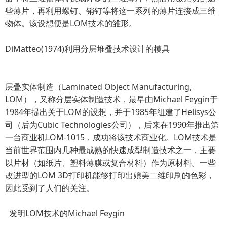
些薄片，再利用螺钉、销钉等将这一系列的薄片连接成三维
物体。该设想便是LOM技术的雏形。
DiMatteo(1974)利用分层堆叠技术设计的模具
层叠实体制造（Laminated Object Manufacturing,
LOM），又称分层实体制造技术，最早由Michael Feygin于
1984年提出关于LOM的设想，并于1985年组建了Helisys公
司（后为Cubic Technologies公司），后来在1990年推出第
一台商业机LOM-1015，成功将该技术商业化。LOM技术是
当前世界范围内几种最成熟的快速成型制造技术之一，主要
以片材（如纸片、塑料薄膜或复合材料）作为原材料。一些
改进型的LOM 3D打印机能够打印出媲美二维印刷的色彩，
因此受到了人们的关注。
发明LOM技术的Michael Feygin