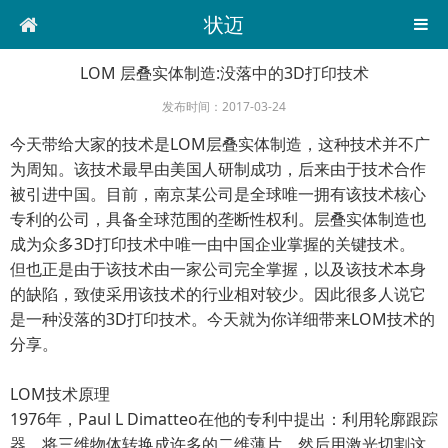
状迈
LOM 层叠实体制造:没落中的3D打印技术
发布时间：2017-03-24
今天带给大家的技术是LOM层叠实体制造，这种技术并不广
为周知。该技术最早由美国人研制成功，后来由于技术合作
被引进中国。目前，南京某公司是全球唯一拥有该技术核心
专利的公司，具备全球范围的垄断性权利。层叠实体制造也
成为众多3D打印技术中唯一由中国企业掌握的关键技术。
但也正是由于该技术由一家公司完全掌握，以及该技术本身
的缺陷，致使采用该技术的行业相对较少。因此很多人说它
是一种没落的3D打印技术。今天就为你详细带来LOM技术的
分享。
LOM技术原理
1976年，Paul L Dimatteo在他的专利中提出：利用轮廓跟踪
器，将三维物体转换成许多的二维薄片，然后用激光切割这