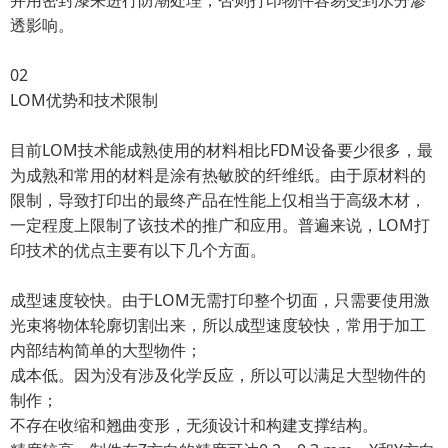
并用密封漆来进行防潮处理，否则打印物件容易受到水分渗
透影响。
02
LOM优势和技术限制
目前LOM技术能成熟使用的材料相比FDM设备要少很多，最
为成熟和常用的材料是涂有热敏胶的纤维纸。由于原材料的
限制，导致打印出的最终产品在性能上仅相当于高级木材，
一定程度上限制了该技术的推广和应用。普遍来说，LOM打
印技术的优点主要有以下几个方面。
成型速度较快。由于LOM无需打印整个切面，只需要使用激
光束将物体轮廓切割出来，所以成型速度较快，常用于加工
内部结构简单的大型物件；
成本低。因为没有涉及化学反应，所以可以满足大型物件的
制作；
不存在收缩和翘曲变形，无须设计和构建支撑结构。