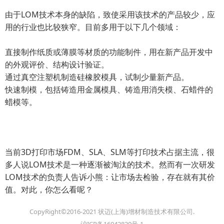
由于LOM技术本身的缺陷，致使采用该技术的产品较少，应
用的行业也比较狭窄。目前多用于以下几个领域：
直接制作纸质或薄膜等材质的功能制件，用在新产品开发中
的外观评价、结构设计验证。
通过真空注塑机制造硅橡胶模具，试制少量新产品。
快速制模，包括铸造用金属模具、铸造用消失模、石蜡件的
蜡模等。
当前3D打印市场FDM、SLA、SLM等打印技术占据主流，很
多人说LOM技术是一种逐渐被淘汰的技术。然而有一次研发
LOM技术的负责人告诉小熊：让市场去检验，存在就有其价
值。对此，你怎么看呢？
CopyRight©2016-2021 状迈(上海)增材制造技术有限公司.