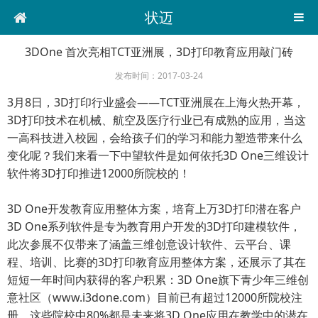
状迈
3DOne 首次亮相TCT亚洲展，3D打印教育应用敲门砖
发布时间：2017-03-24
3月8日，3D打印行业盛会——TCT亚洲展在上海火热开幕，
3D打印技术在机械、航空及医疗行业已有成熟的应用，当这
一高科技进入校园，会给孩子们的学习和能力塑造带来什么
变化呢？我们来看一下中望软件是如何依托3D One三维设计
软件将3D打印推进12000所院校的！
3D One开发教育应用整体方案，培育上万3D打印潜在客户
3D One系列软件是专为教育用户开发的3D打印建模软件，
此次参展不仅带来了涵盖三维创意设计软件、云平台、课
程、培训、比赛的3D打印教育应用整体方案，还展示了其在
短短一年时间内获得的客户积累：3D One旗下青少年三维创
意社区（www.i3done.com）目前已有超过12000所院校注
册，这些院校中80%都是未来将3D One应用在教学中的潜在