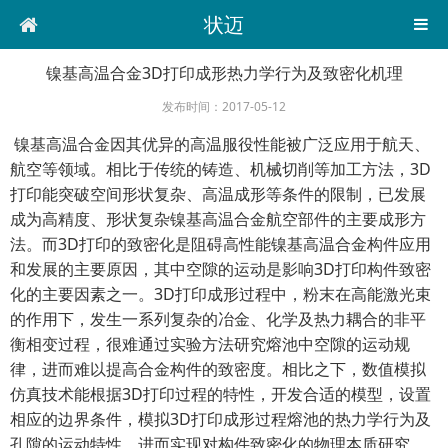
状迈
镍基高温合金3D打印成形热力学行为及致密化机理
发布时间：2017-05-12
镍基高温合金因其优异的高温服役性能被广泛应用于航天、
航空等领域。相比于传统的铸造、机械切削等加工方法，3D
打印能突破空间形状复杂、高温成形等条件的限制，已发展
成为高精度、形状复杂镍基高温合金航空部件的主要成形方
法。而3D打印的致密化是阻碍高性能镍基高温合金构件应用
和发展的主要原因，其中空隙的运动是影响3D打印构件致密
化的主要因素之一。3D打印成形过程中，粉末在高能激光束
的作用下，发生一系列复杂的冶金、化学及热力耦合的非平
衡相变过程，很难通过实验方法研究熔池中空隙的运动规
律，进而难以提高合金构件的致密度。相比之下，数值模拟
仿真技术能根据3D打印过程的特性，开发合适的模型，设置
相应的边界条件，模拟3D打印成形过程熔池的热力学行为及
孔隙的运动特性，进而实现对构件致密化的物理本质研究。