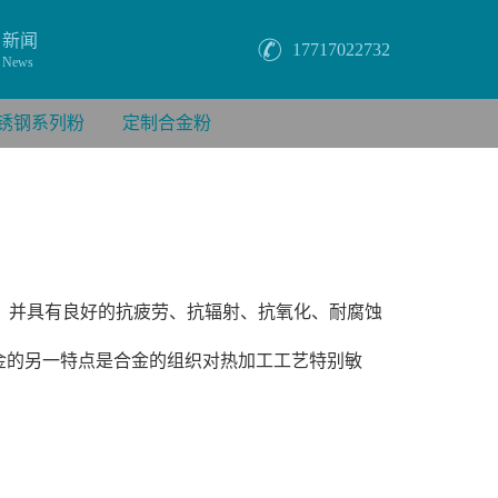
新闻
17717022732
News
锈钢系列粉
定制合金粉
首位，并具有良好的抗疲劳、抗辐射、抗氧化、耐腐蚀
金的另一特点是合金的组织对热加工工艺特别敏