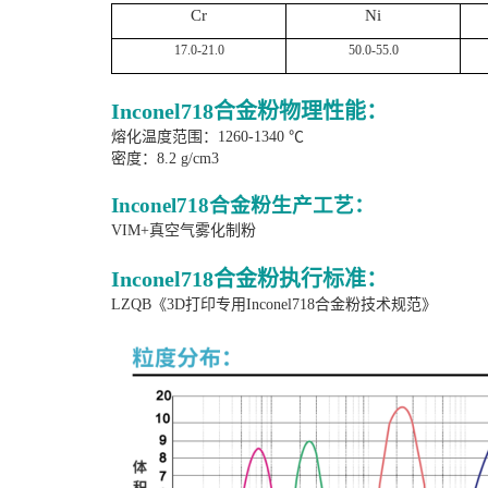
Cr
Ni
17.0-21.0
50.0-55.0
Inconel718
合金粉物理性能：
熔化温度范围
：1260-1340 ℃
密度
：8.2 g/cm3
Inconel718合金粉生产工艺：
VIM+真空气雾化制粉
Inconel718合金粉执行标准：
LZQB《3D打印专用Inconel718合金粉技术规范》