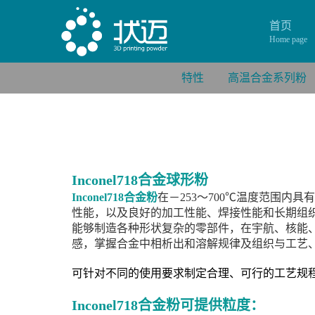
首页
Home page
特性
高温合金系列粉
Inconel718合金球形粉
Inconel718合金粉
在－253～700℃温度范围
性能，以及良好的加工性能、焊接性能和长期组
能够制造各种形状复杂的零部件，在宇航、核能
感，掌握合金中相析出和溶解规律及组织与工艺
可针对不同的使用要求制定合理、可行的工艺规
Inconel718合金粉可提供粒度：