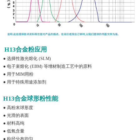
H13合金粉应用
●
选择性激光熔化
(SLM)
●
电子束熔化
(EBM) 等增材制造工艺中的原料
●
用于
MIM用粉
●
用于特殊用途添加剂
H13合金球形粉性能
●
高粉末球形度
●
光滑的表面
●
材料高纯
●
低氧含量
●
粒径分布均匀