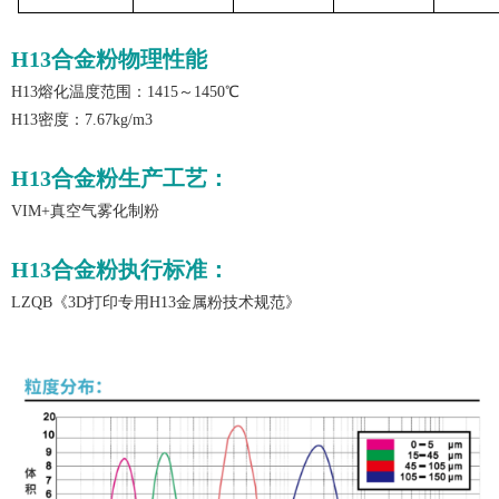
H13
合金粉物理性能
H13熔化温度范围
：1415～1450℃
H13密度
：7.67kg/m3
H13合金粉生产工艺：
VIM+真空气雾化制粉
H13合金粉执行标准：
LZQB《3D打印专用H13金属粉技术规范》