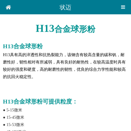
状迈
H13
合金球形粉
H13合金球形粉
H13具有高的淬透性和抗热裂能力，该钢含有较高含量的碳和钒，耐
磨性好，韧性相对有所减弱，具有良好的耐热性，在较高温度时具有
较好的强度和硬度，高的耐磨性的韧性，优良的综合力学性能和较高
的抗
回火稳定性
。
H13合金球形粉可提供粒度：
●
5-15微米
●
15-45微米
●
15-53微米