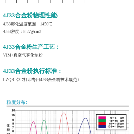
合金粉物理性能:
4J33
4J33熔化温度范围
：1450℃
4J33密度
：8.27g/cm3
4J33合金粉生产工艺：
VIM+真空气雾化制粉
4J33合金粉执行标准：
LZQB《3D打印专用4J33合金粉技术规范》