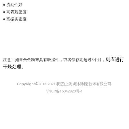
●
流动性好
●
高表观密度
●
高振实密度
则应进行
注意：如果合金粉末具有吸湿性，或者储存期超过
3个月，
干燥处理
。
CopyRight©2016-2021 状迈(上海)增材制造技术有限公司.
沪ICP备16042820号-1