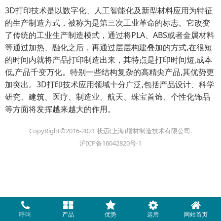
3D打印技术是以数字化、人工智能化及新型材料应用为特征
的生产制造方式，被称为是第三次工业革命的标志。它改变
了传统的工业生产制造模式，通过将PLA、ABS或者金属材料
等通过加热、融化之后，再通过层层构建叠加的方式,在很短
的时间内就将产品打印制造出来，其特点是打印时间短,成本
低,产品千变万化。特别一些结构复杂的高精尖产品,其优势更
加突出。3D打印技术应用领域十分广泛,包括产品设计、科学
研究、建筑、医疗、制造业、航天、珠宝首饰、个性化饰品
等方面将发挥越来越大的作用。
CopyRight©2016-2021 状迈(上海)增材制造技术有限公司.
沪ICP备16042820号-1
呼叫
产品
优势
运用
网站首页