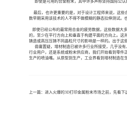
即使是可用的合金粉末，其中许多声称坚持国际公认的
最后，也许更重要的是，对于设计工程师来说，这些合金
数早期采用该技术的人不得不做模糊的静态拉伸测试。
即使已经公布的最常用合金的疲劳数据，这些数据大多
的，至少在平行方向上和垂直于构建平面的方向上。这
铸造或高压压铸不同晶粒尺寸的影响是一样的。出于这
毋庸置疑，增材制造已被许多行业所接受，几乎没有人
行业用户，还是系统或粉末供应商，我们开始看到零件正
生产的喷油嘴。从原型到生产，工业界看到增材制造在
上一篇：
进入火爆的3D打印金属粉末市场之前，先看下