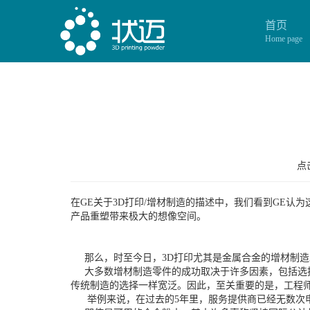
首页
Home page
点击
在GE关于3D打印/增材制造的描述中，我们看到GE
产品重塑带来极大的想像空间。
那么，时至今日，3D打印尤其是金属合金的增材制造
大多数增材制造零件的成功取决于许多因素，包括选择
传统制造的选择一样宽泛。因此，至关重要的是，工程
举例来说，在过去的5年里，服务提供商已经无数次申