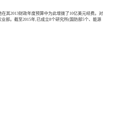
他在其2013财政年度预算中为此增拨了10亿美元经费。对
业部。截至2015年,已成立8个研究所(国防部5个、能源