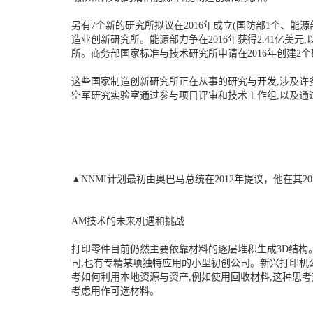
另有7个新的研究所拟议在2016年成立(国防部1个、能
造业创新研究所。能源部力争在2016年获得2.41亿美
所。商务部国家标准与技术研究所申请在2016年创建2
这些国家制造创新研究所正在从事的研究与开发,涉及许
空军研究实验室通过参与项目评审和技术工作组,以及通
▲NNMI计划最初由奥巴马总统在2012年提议，他在其2
AM技术的未来机遇和挑战
打印零件目前仍然主要依靠材料的逐层堆积生成3D结构
司,也有专精某项独特应用的小型初创公司。新兴打印机
考如何利用本地资源与资产,例如使用回收材料,这种思
考虑用作可选材料。