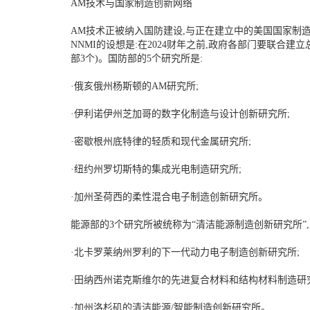
AM技术与国家制造创新网络
AM技术正被纳入国防建设,与正在建立中的美国国家制造创新
NNMI的设想是:在2024财年之前,政府各部门要联合建
部3个)。国防部的5个研究所是:
·俄亥俄州杨斯顿的AM研究所;
·伊利诺伊州芝加哥的数字化制造与设计创新研究所;
·密歇根州底特律的轻质和现代金属研究所;
·纽约州罗切斯特的集成光电制造研究所;
·加州圣荷西的柔性混合电子制造创新研究所。
能源部的3个研究所被统称为“清洁能源制造创新研究所”,
·北卡罗莱纳州罗利的下一代动力电子制造创新研究所;
·田纳西州诺克斯维尔的先进复合材料和结构材料制造研
·加州洛杉矶的清洁能源/智能制造创新研究所。