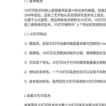
1.1 基本概述
3D打印技术的核心思想最早起源19世纪末的美国，但是直到2
2000年前后，这些工艺开始从实验室研究逐步向工程
为便于公众接受，把这种新技术统称为3D打印。3D打
造三维物体的技术。3D打印被称作“上个世纪的思想和技
1.2 3D打印特点
1）精度高。目前3D打印设备的精度基本都可控制在0.3
2）周期短。3D打印无须模具的制作过程，使得模型的
3）可实现个性化。3D打印对于打印的模型数量毫无限
4）材料的多样性。一个3D打印系统往往可以实现不同
5）成本相对较低。虽然现在3D打印系统和3D打印材
2 金属3D打印技术
金属零件3D打印技术作为整个3D打印体系中最为前沿