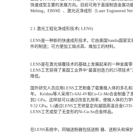
快速成型主要的发展方向。目前可用于直接制造金属功能零件的快速成型方
Melting，EBSM）、激光近净成形（Laser Engineered Ne
2.1 激光工程化净成形技术( LENS)
LENS是一种新的快速成形技术，它由美国Sandia
件的制造；可方便加工熔点高、难加工的材料。
LENS是在激光熔覆技术的基础上发展起来的一种金属零
LENS工艺获得了美国工业界中“最富创造力的25项技
降低。
国外研究人员应用LENS工艺制备了载重植入体的多孔和
年。 Krishna等人采用Ti-6Al-4V和Co-Cr-
到2 GPa，这样就可以通过改变孔隙率，使植入体的力学性能与
9.52 GPa。Li通过LENS工艺修复定向凝固高温合
LENS工艺成型了无变形的Ni-Cu-Sn合金样品。
在LENS系统中，同轴送粉器包括送粉 器、送粉头和