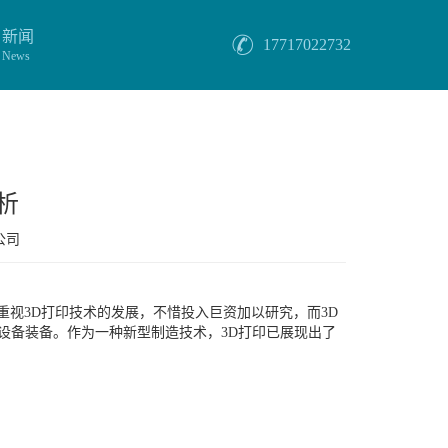
新闻
17717022732
News
析
公司
重视3D打印技术的发展，不惜投入巨资加以研究，而3D
设备装备。作为一种新型制造技术，3D打印已展现出了