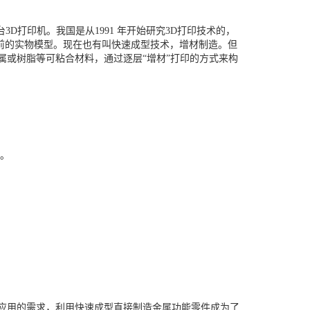
一台3D打印机。我国是从1991 年开始研究3D打印技术的，
之前的实物模型。现在也有叫快速成型技术，增材制造。但
属或树脂等可粘合材料，通过逐层“增材”打印的方式来构
印。
广应用的需求，利用快速成型直接制造金属功能零件成为了