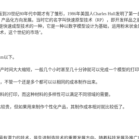
0世纪80年代中期才有了雏形，1986年美国人Charles Hull发明了第
化、产品化方向发展。当时它的名字叫快速原型技术（RP），即开发样品
印是快速成型技术的一种，它是一种以数字模型设计为基础，运用粉末状金
术，这个世纪的市场”。
mm以下。
生产时间大大缩短，一般几个小时甚至几十分钟就可以完成一个模型的打
制，不管一个还是多个都可以以相同的成本制作出来。
材料的打印，而这种材料的多样性可以满足不同领域的需要。
料比较贵，但如果用来制作个性化产品，其制作成本相对就比较低了。
和最有潜力的技术，是先进制造技术的重要发展方向。随着科技发展及推