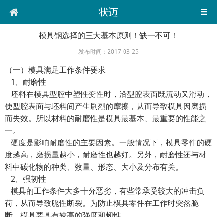
状迈
模具钢选择的三大基本原则！缺一不可！
发布时间：2017-03-25
（一）模具满足工作条件要求
1、耐磨性
坯料在模具型腔中塑性变性时，沿型腔表面既流动又滑动，
使型腔表面与坯料间产生剧烈的摩擦，从而导致模具因磨损
而失效。所以材料的耐磨性是模具最基本、最重要的性能之
一。
硬度是影响耐磨性的主要因素。一般情况下，模具零件的硬
度越高，磨损量越小，耐磨性也越好。另外，耐磨性还与材
料中碳化物的种类、数量、形态、大小及分布有关。
2、强韧性
模具的工作条件大多十分恶劣，有些常承受较大的冲击负
荷，从而导致脆性断裂。为防止模具零件在工作时突然脆
断，模具要具有较高的强度和韧性。