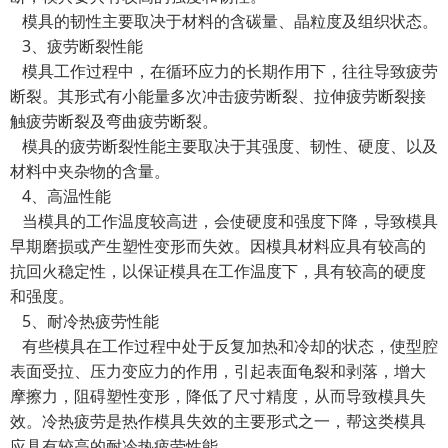
模具的韧性主要取决于材料的含碳量、晶粒度及组织状态。
3、疲劳断裂性能
模具工作过程中，在循环应力的长期作用下，往往导致疲劳
断裂。其形式有小能量多次冲击疲劳断裂、拉伸疲劳断裂接
触疲劳断裂及弯曲疲劳断裂。
模具的疲劳断裂性能主要取决于其强度、韧性、硬度、以及
材料中夹杂物的含量。
4、高温性能
当模具的工作温度较高进，会使硬度和强度下降，导致模具
早期磨损或产生塑性变形而失效。因模具材料应具有较高的
抗回火稳定性，以保证模具在工作温度下，具有较高的硬度
和强度。
5、耐冷热疲劳性能
有些模具在工作过程中处于反复加热和冷却的状态，使型腔
表面受拉、压力变应力的作用，引起表面龟裂和剥落，增大
摩擦力，阻碍塑性变形，降低了尺寸精度，从而导致模具失
效。冷热疲劳是热作模具失效的主要形式之一，帮这类模具
应具有较高的耐冷热疲劳性能。