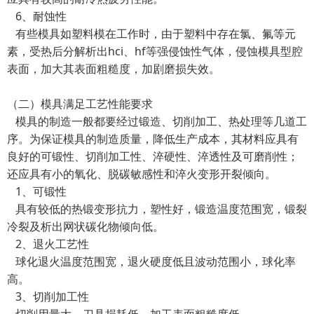
6、耐蚀性
有些模具如塑料模在工作时，由于塑料中存在氯、氟等元
素，受热后分解析出hci、hf等强侵蚀性气体，侵蚀模具型腔
表面，加大其表面粗糙度，加剧磨损失效。
（二）模具满足工艺性能要求
模具的制造一般都要经过锻造、切削加工、热处理等几道工
序。为保证模具的制造质量，降低生产成本，其材料应具有
良好的可锻性、切削加工性、淬硬性、淬透性及可磨削性；
还应具有小的氧化、脱碳敏感性和淬火变形开裂倾向。
1、可锻性
具有较低的热锻变形抗力，塑性好，锻造温度范围宽，锻裂
冷裂及析出网状碳化物倾向低。
2、退火工艺性
球化退火温度范围宽，退火硬度低且波动范围小，球化率
高。
3、切削加工性