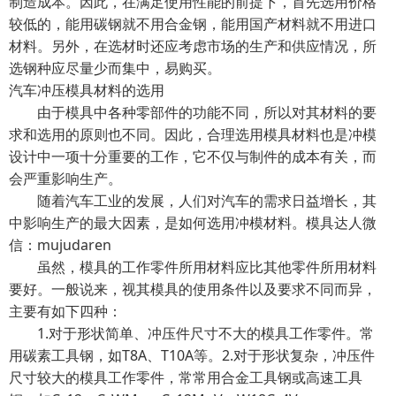
制造成本。因此，在满足使用性能的前提下，首先选用价格
较低的，能用碳钢就不用合金钢，能用国产材料就不用进口
材料。另外，在选材时还应考虑市场的生产和供应情况，所
选钢种应尽量少而集中，易购买。
汽车冲压模具材料的选用
由于模具中各种零部件的功能不同，所以对其材料的要
求和选用的原则也不同。因此，合理选用模具材料也是冲模
设计中一项十分重要的工作，它不仅与制件的成本有关，而
会严重影响生产。
随着汽车工业的发展，人们对汽车的需求日益增长，其
中影响生产的最大因素，是如何选用冲模材料。模具达人微
信：mujudaren
虽然，模具的工作零件所用材料应比其他零件所用材料
要好。一般说来，视其模具的使用条件以及要求不同而异，
主要有如下四种：
1.对于形状简单、冲压件尺寸不大的模具工作零件。常
用碳素工具钢，如T8A、T10A等。2.对于形状复杂，冲压件
尺寸较大的模具工作零件，常常用合金工具钢或高速工具